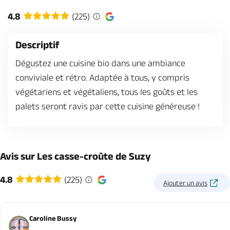
Billetterie en ligne
4.8
(225)
Descriptif
Dégustez une cuisine bio dans une ambiance
conviviale et rétro. Adaptée à tous, y compris
Brochures & Cartes
Offices de tourisme
Comment venir ?
Ecrivez-nous
végétariens et végétaliens, tous les goûts et les
palets seront ravis par cette cuisine généreuse !
Avis sur Les casse-croûte de Suzy
4.8
(225)
Ajouter un avis
Caroline Bussy