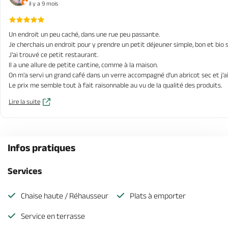
il y a 9 mois
Un endroit un peu caché, dans une rue peu passante.
Je cherchais un endroit pour y prendre un petit déjeuner simple, bon et bio s
J'ai trouvé ce petit restaurant.
Il a une allure de petite cantine, comme à la maison.
On m'a servi un grand café dans un verre accompagné d'un abricot sec et j'ai
Le prix me semble tout à fait raisonnable au vu de la qualité des produits.
Lire la suite
Infos pratiques
Services
Chaise haute / Réhausseur
Plats à emporter
Service en terrasse