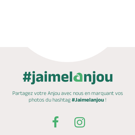
Appeler
Mail
Site web
Partagez votre Anjou avec nous en marquant
vos
photos du hashtag
#Jaimelanjou
!