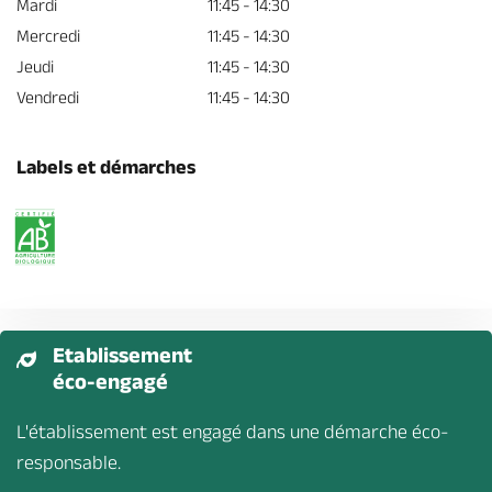
Mardi
11:45 - 14:30
Mercredi
11:45 - 14:30
Jeudi
11:45 - 14:30
Vendredi
11:45 - 14:30
Labels et démarches
Etablissement
éco-engagé
L'établissement est engagé dans une démarche éco-
responsable.