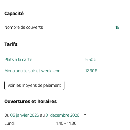
Capacité
Nombre de couverts
19
Tarifs
Plats à la carte
5.50€
Menu adulte soir et week-end
12.50€
Voir les moyens de paiement
Ouvertures et horaires
Du
05 janvier 2026
au
31 décembre 2026
Lundi
11:45 - 14:30