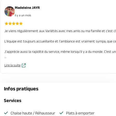
Madeleine JAYR
il y a un mois
Je viens régulièrement aux Variétés avec mes amis ou ma famille et c’est cl
L’équipe est toujours accueillante et l’ambiance est vraiment sympa, que ce s
J’apprécie aussi la rapidité du service, même lorsqu’il y a du monde. C’est un
Je recommande sans hésiter pour déjeuner, dîner ou simplement profiter d
Lire la suite
Infos pratiques
Services
Chaise haute / Réhausseur
Plats à emporter