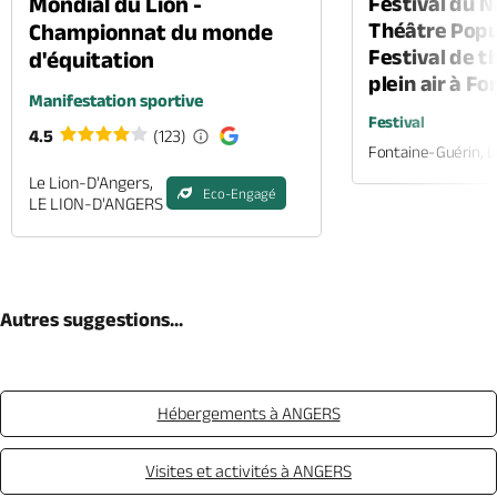
Mondial du Lion -
Festival du 
Théâtre Popul
Championnat du monde
Festival de t
d'équitation
plein air à F
Manifestation sportive
Festival
4.5
(123)
Fontaine-Guérin, 
Le Lion-D'Angers,
Eco-Engagé
LE LION-D'ANGERS
Autres suggestions...
Hébergements à ANGERS
Visites et activités à ANGERS