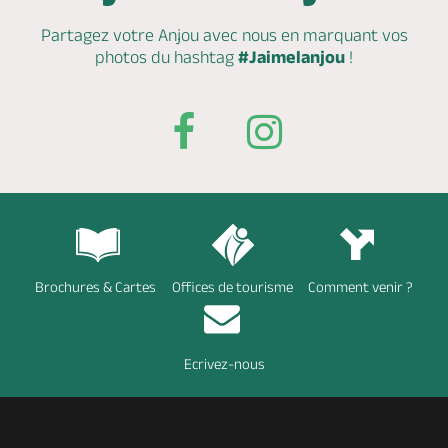
Partagez votre Anjou avec nous en marquant
vos
photos du hashtag
#Jaimelanjou
!
Brochures & Cartes
Offices de tourisme
Comment venir ?
Ecrivez-nous