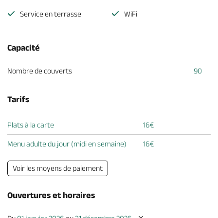
Service en terrasse
WiFi
Capacité
Nombre de couverts
90
Tarifs
Plats à la carte
16€
Menu adulte du jour (midi en semaine)
16€
Voir les moyens de paiement
Ouvertures et horaires