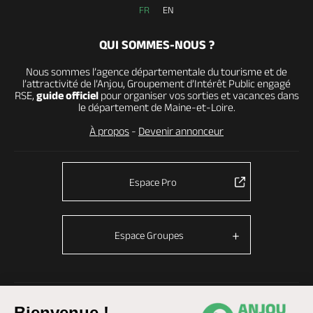
FR
EN
QUI SOMMES-NOUS ?
Nous sommes l’agence départementale du tourisme et de
l’attractivité de l’Anjou, Groupement d’Intérêt Public engagé
RSE,
guide officiel
pour organiser vos sorties et vacances dans
le département de Maine-et-Loire.
À propos
-
Devenir annonceur
Espace Pro
Espace Groupes
© Anjou tourisme 2026 -
Plan du site
-
Fonctionnement du site
Bienvenue !