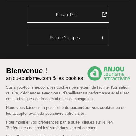
Espace Pro
Espace Groupes
© Anjou tourisme 2026 -
Plan du site
-
Fonctionnement du site
Bienvenue !
Mentions légales
-
Données personnelles
-
Cookies
anjou-tourisme.com & les cookies
CGU Réservation
-
Accessibilité : partiellement conforme
Sur anjou-tourisme.com, les cookies permettent de faciliter l'utilisation
du site, d'
échanger avec vous
, d'améliorer sa performance et réaliser
des statistiques de fréquentation et de navigation.
Nous vous laissons la possibilité de
paramétrer vos cookies
ou de
les accepter avant de poursuivre votre visite !
Pour modifier vos préférences par la suite, cliquez sur le lien
'Préférences de cookies' situé dans le pied de page.