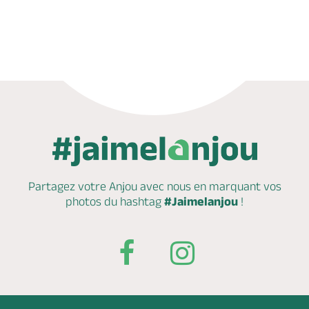
Appeler
Mail
Site web
Partagez votre Anjou avec nous en marquant
vos
photos du hashtag
#Jaimelanjou
!