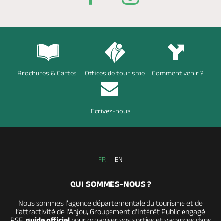
Brochures & Cartes
Offices de tourisme
Comment venir ?
Ecrivez-nous
FR
EN
QUI SOMMES-NOUS ?
Nous sommes l’agence départementale du tourisme et de
l’attractivité de l’Anjou, Groupement d’Intérêt Public engagé
RSE,
guide officiel
pour organiser vos sorties et vacances dans