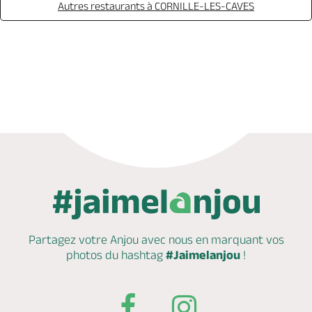
Autres restaurants à CORNILLE-LES-CAVES
Appeler
Mail
Site web
Partagez votre Anjou avec nous en marquant
vos
photos du hashtag
#Jaimelanjou
!