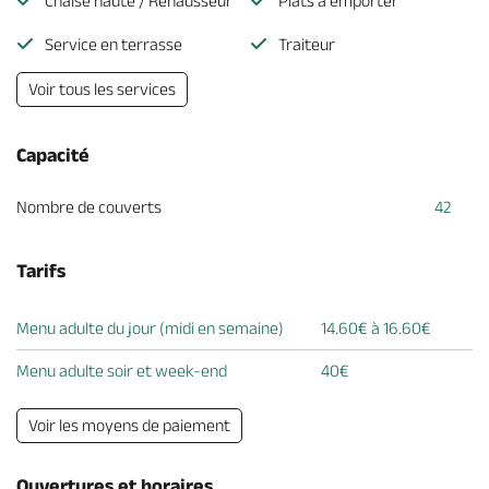
Chaise haute / Réhausseur
Plats à emporter
Service en terrasse
Traiteur
Voir tous les services
Capacité
Nombre de couverts
42
Tarifs
Menu adulte du jour (midi en semaine)
14.60€ à 16.60€
Menu adulte soir et week-end
40€
Voir les moyens de paiement
Ouvertures et horaires