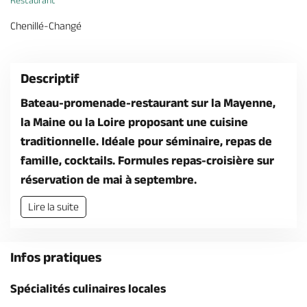
Restaurant
Billetterie en ligne
Chenillé-Changé
Descriptif
Bateau-promenade-restaurant sur la Mayenne,
Brochures & Cartes
Offices de tourisme
Comment venir ?
Ecrivez-nous
la Maine ou la Loire proposant une cuisine
traditionnelle. Idéale pour séminaire, repas de
famille, cocktails. Formules repas-croisière sur
réservation de mai à septembre.
Lire la suite
Infos pratiques
Spécialités culinaires locales