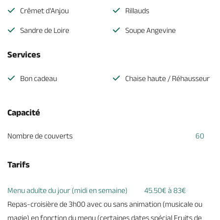
Crêmet d'Anjou
Rillauds
Sandre de Loire
Soupe Angevine
Services
Bon cadeau
Chaise haute / Réhausseur
Capacité
Nombre de couverts
60
Tarifs
Menu adulte du jour (midi en semaine)
45.50€ à 83€
Repas-croisière de 3h00 avec ou sans animation (musicale ou
magie) en fonction du menu (certaines dates spécial Fruits de