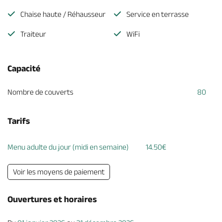
Chaise haute / Réhausseur
Service en terrasse
Traiteur
WiFi
Capacité
Nombre de couverts
80
Tarifs
Menu adulte du jour (midi en semaine)
14.50€
Voir les moyens de paiement
Ouvertures et horaires