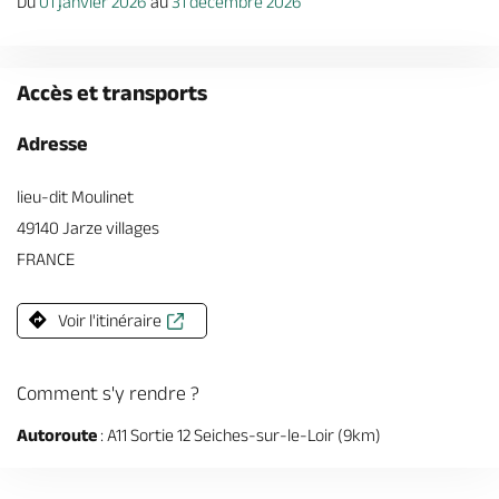
Du
01 janvier 2026
au
31 décembre 2026
Accès et transports
Adresse
lieu-dit Moulinet
49140 Jarze villages
FRANCE
Voir l'itinéraire
Comment s'y rendre ?
Autoroute
: A11 Sortie 12 Seiches-sur-le-Loir (9km)