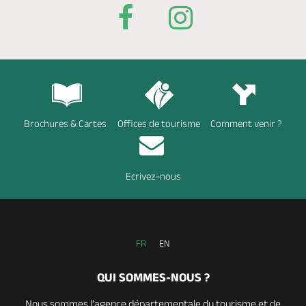
Brochures & Cartes
Offices de tourisme
Comment venir ?
Ecrivez-nous
FR
EN
QUI SOMMES-NOUS ?
Nous sommes l’agence départementale du tourisme et de