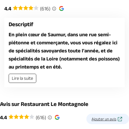
Billetterie en ligne
4.4
(616)
Descriptif
En plein cœur de Saumur, dans une rue semi-
piétonne et commerçante, vous vous régalez ici
Brochures & Cartes
Offices de tourisme
Comment venir ?
Ecrivez-nous
de spécialités savoyardes toute l'année, et de
spécialités de la Loire (notamment des poissons)
au printemps et en été.
Lire la suite
Avis sur Restaurant Le Montagnole
4.4
(616)
Ajouter un avis