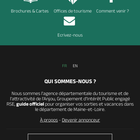
Brochures & Cartes
Offices de tourisme
Comment venir ?
Ecrivez-nous
FR
EN
QUI SOMMES-NOUS ?
Nous sommes l’agence départementale du tourisme et de
l’attractivité de l’Anjou, Groupement d’Intérêt Public engagé
RSE,
guide officiel
pour organiser vos sorties et vacances dans
le département de Maine-et-Loire.
À propos
-
Devenir annonceur