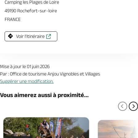
Camping les Plages de Loire
49190 Rochefort-sur-loire
FRANCE
Voir l'itinéraire
Mise à jour le 01 juin 2026
Par : Office de tourisme Anjou Vignobles et Villages
Suggérer une modification.
Vous aimerez aussi à proximité...
PAGE
P