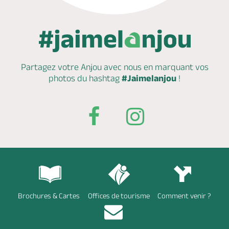
Partagez votre Anjou avec nous en marquant
vos
photos du hashtag
#Jaimelanjou
!
Brochures & Cartes
Offices de tourisme
Comment venir ?