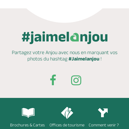
Partagez votre Anjou avec nous en marquant
vos
photos du hashtag
#Jaimelanjou
!
Brochures & Cartes
Offices de tourisme
Comment venir ?