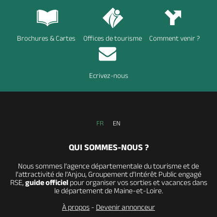
Brochures & Cartes
Offices de tourisme
Comment venir ?
Ecrivez-nous
FR
EN
QUI SOMMES-NOUS ?
Nous sommes l’agence départementale du tourisme et de
l’attractivité de l’Anjou, Groupement d’Intérêt Public engagé
RSE,
guide officiel
pour organiser vos sorties et vacances dans
le département de Maine-et-Loire.
À propos
-
Devenir annonceur