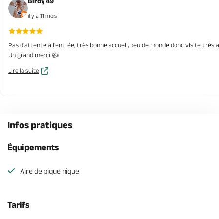
Birdy 49
il y a 11 mois
Pas d'attente à l'entrée, très bonne accueil, peu de monde donc visite très a
Un grand merci 👍
Lire la suite
Infos pratiques
Équipements
Aire de pique nique
Tarifs