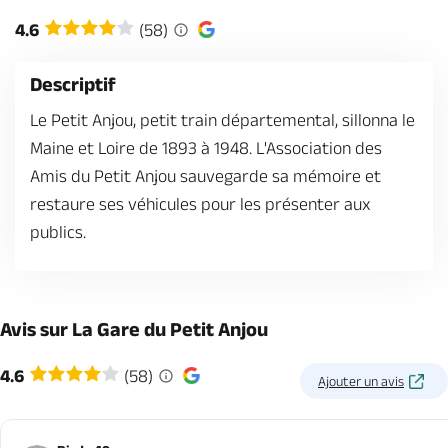
Billetterie en ligne
4.6
(58)
Descriptif
Le Petit Anjou, petit train départemental, sillonna le
Maine et Loire de 1893 à 1948. L'Association des
Brochures & Cartes
Offices de tourisme
Comment venir ?
Ecrivez-nous
Amis du Petit Anjou sauvegarde sa mémoire et
restaure ses véhicules pour les présenter aux
publics.
Avis sur La Gare du Petit Anjou
4.6
(58)
Ajouter un avis