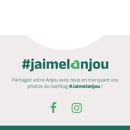
Appeler
Mail
Site web
Partagez votre Anjou avec nous en marquant
vos
photos du hashtag
#Jaimelanjou
!