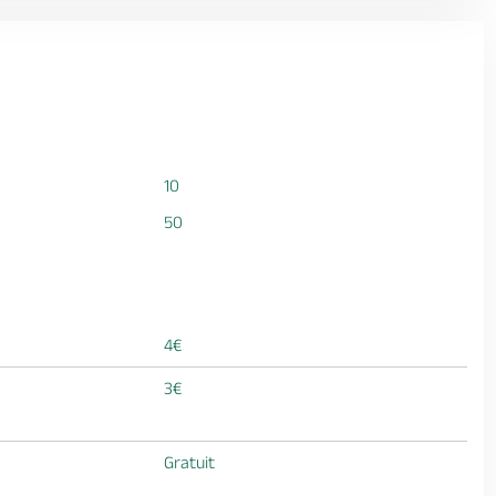
10
50
4€
3€
Gratuit