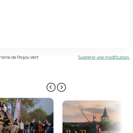
urisme de l'Anjou Vert
Suggérer une modification.
PAGE PRÉCÉDENTE
PAGE SUIVANTE
11
27