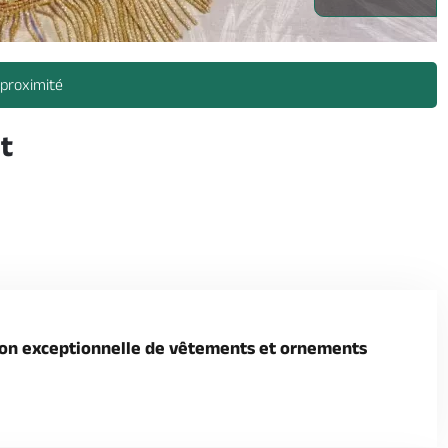
 proximité
t
tion exceptionnelle de vêtements et ornements