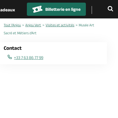
Billetterie en ligne
 cadeaux
Tout l'Anjou
Anjou Vert
Visites et activités
Musée Art
Sacré et Métiers d'Art
Contact
+33 7 63 86 77 99