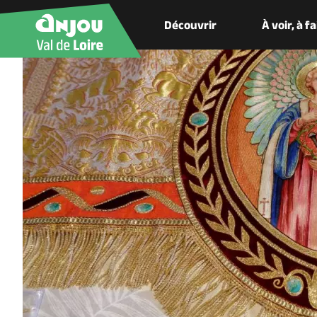
Découvrir
À voir, à f