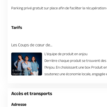
Parking privé gratuit sur place afin de faciliter la récupération
Tarifs
Les Coups de cœur de...
L'équipe de produit en anjou
Derrière chaque produit se trouvent des e
l'Anjou. En choisissant une box Produit en
© Arthur Corgier,
soutenez une économie locale, engagée e
Objectif Pro
Accès et transports
Adresse