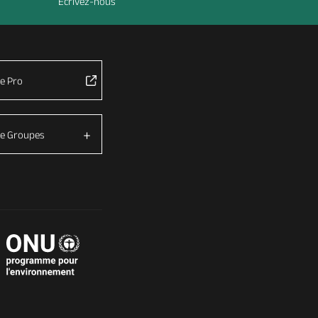
Ecrivez-nous
e Pro
e Groupes