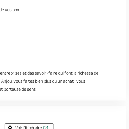
 de vos box.
ntreprises et des savoir-faire qui font la richesse de
 Anjou, vous faites bien plus qu'un achat : vous
t porteuse de sens.
Voir l'itinéraire