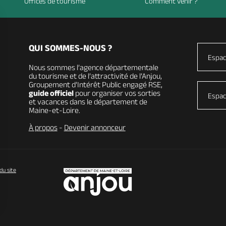
Offices de tourisme
Comment venir ?
QUI SOMMES-NOUS ?
Espac
Nous sommes l’agence départementale
du tourisme et de l’attractivité de l’Anjou,
Groupement d’Intérêt Public engagé RSE,
guide officiel
pour organiser vos sorties
Espac
et vacances dans le département de
Maine-et-Loire.
À propos
-
Devenir annonceur
du site
vos Options