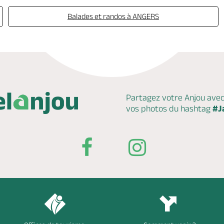
Balades et randos à ANGERS
Partagez votre Anjou ave
vos photos du hashtag
#J