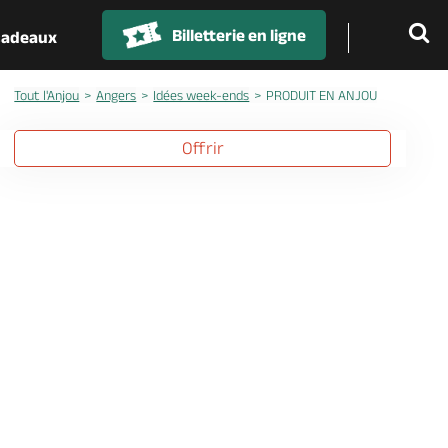
Billetterie en ligne
 cadeaux
Tout l'Anjou
Angers
Idées week-ends
PRODUIT EN ANJOU
Offrir