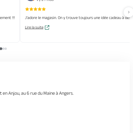
Av
vement !!!
J'adore le magasin. On y trouve toujours une idée cadeau à des ta
Lire la suite
t en Anjou, au 6 rue du Maine à Angers.