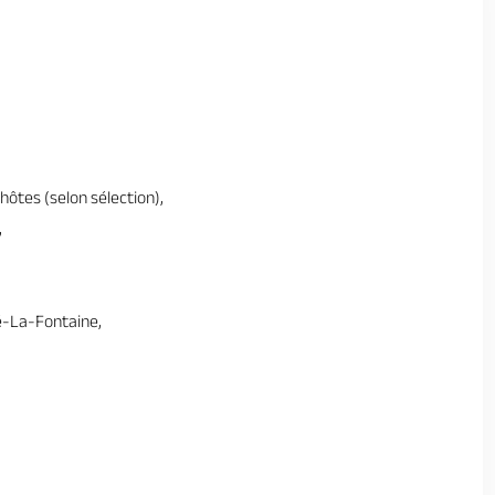
hôtes (selon sélection),
,
ué-La-Fontaine,