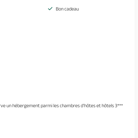
Bon cadeau
erve un hébergement parmi les chambres d'hôtes et hôtels 3***