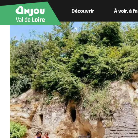
Découvrir
À voir, à f