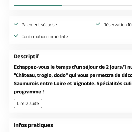
Paiement sécurisé
Réservation 10
Confirmation immédiate
Descriptif
Echappez-vous le temps d'un séjour de 2 jours/1 n
"Château, troglo, dodo" qui vous permettra de déco
Saumurois entre Loire et Vignoble. Spécialités culi
programme !
Lire la suite
Infos pratiques