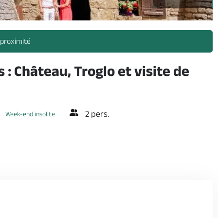
 proximité
: Château, Troglo et visite de
2 pers.
Week-end insolite