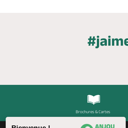
Brochures & Cartes
Bienvenue !