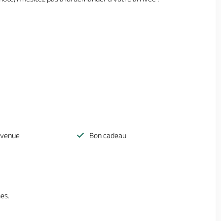
nvenue
Bon cadeau
es.