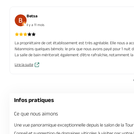
Betsa
il y a 11 mois
La propriétaire de cet établissement est très agréable. Elle nous a acc
Néanmoins quelques bémols: le prix que nous avons payé pour 1 nuit de 
La salle de bain mériterait également d'être rafraîchie, notamment la
Lire la suite
Infos pratiques
Ce que nous aimons
Une vue panoramique exceptionnelle depuis le salon de la Tour
Conseil et suggestion de domaines viticoles à visiter par votre 