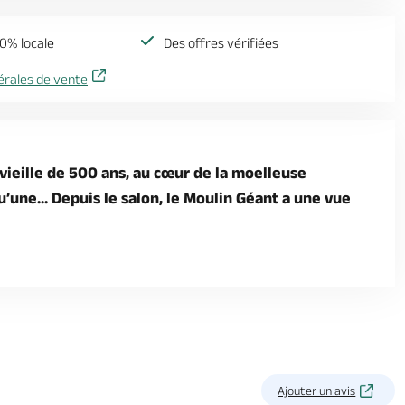
0% locale
Des offres vérifiées
érales de vente
 vieille de 500 ans, au cœur de la moelleuse
u’une... Depuis le salon, le Moulin Géant a une vue
Ajouter un avis