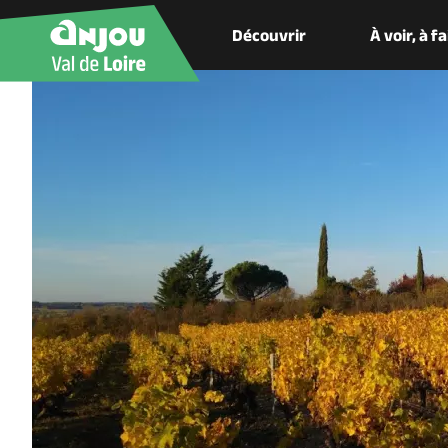
Découvrir
À voir, à f