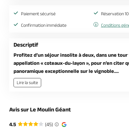
Paiement sécurisé
Réservation 10
Confirmation immédiate
Conditions gén
Descriptif
Profitez d’un séjour insolite à deux, dans une tour
appellation « coteaux-du-layon », pour n’en citer q
panoramique exceptionnelle sur le vignoble.…
Lire la suite
Avis sur Le Moulin Géant
4.5
(45)