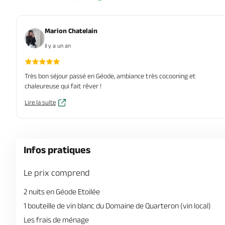
Marion Chatelain
il y a un an
Très bon séjour passé en Géode, ambiance très cocooning et
chaleureuse qui fait rêver !
Lire la suite
Infos pratiques
Le prix comprend
2 nuits en Géode Etoilée
1 bouteille de vin blanc du Domaine de Quarteron (vin local)
Les frais de ménage