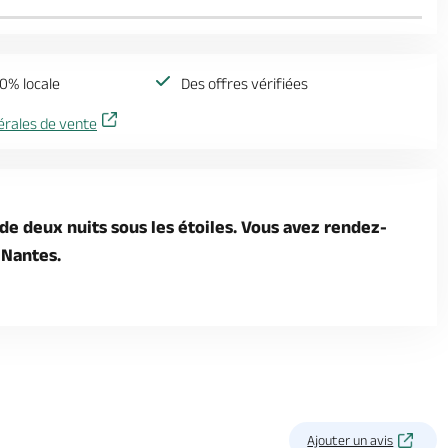
0% locale
Des offres vérifiées
érales de vente
de deux nuits sous les étoiles. Vous avez rendez-
 Nantes.
Ajouter un avis