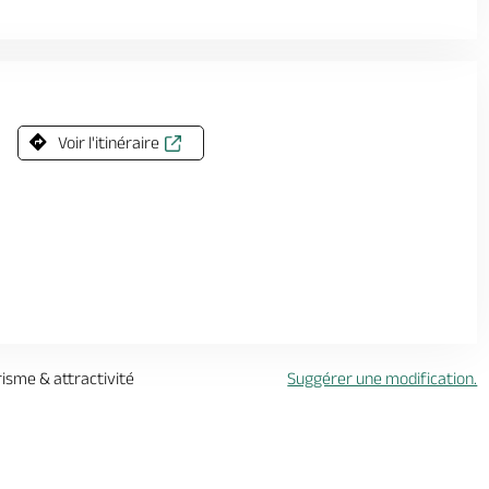
Voir l'itinéraire
risme & attractivité
Suggérer une modification.