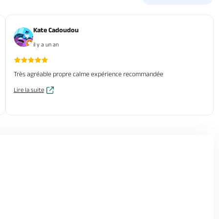
Kate Cadoudou
il y a un an
Très agréable propre calme expérience recommandée
Lire la suite