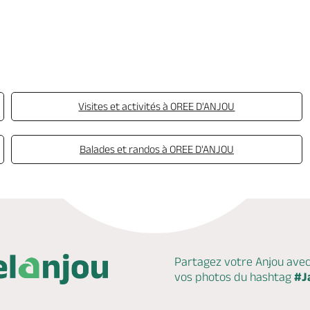
Visites et activités à OREE D'ANJOU
Balades et randos à OREE D'ANJOU
Partagez votre Anjou ave
vos photos du hashtag
#J