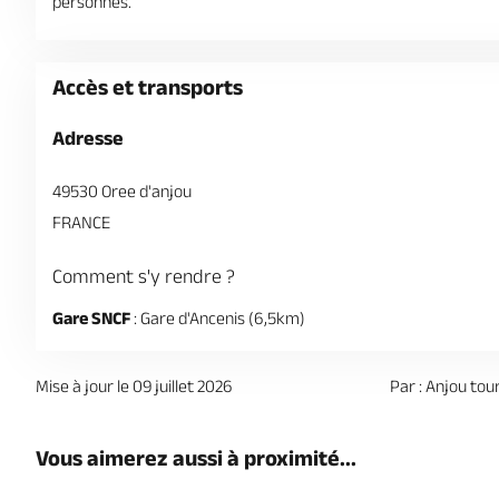
personnes.
Accès et transports
Adresse
49530 Oree d'anjou
FRANCE
Comment s'y rendre ?
Gare SNCF
: Gare d'Ancenis (6,5km)
Mise à jour le 09 juillet 2026
Par : Anjou tou
Vous aimerez aussi à proximité...