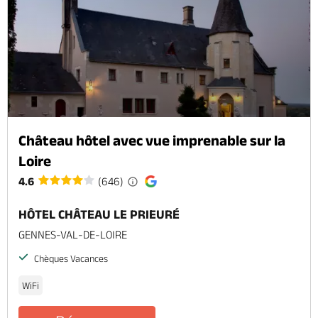
Château hôtel avec vue imprenable sur la
Loire
4.6
(646)
HÔTEL CHÂTEAU LE PRIEURÉ
GENNES-VAL-DE-LOIRE
Chèques Vacances
WiFi