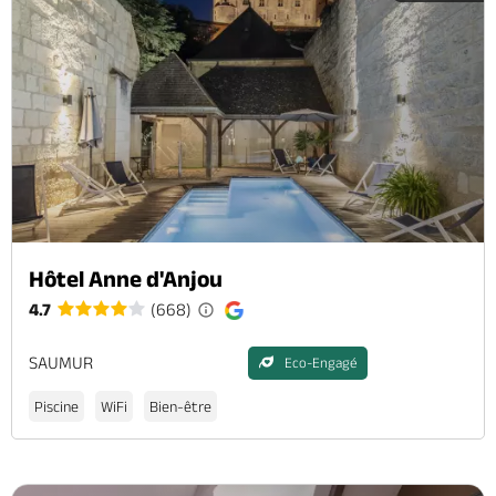
Hôtel Anne d'Anjou
4.7
(668)
SAUMUR
Eco-Engagé
Piscine
WiFi
Bien-être