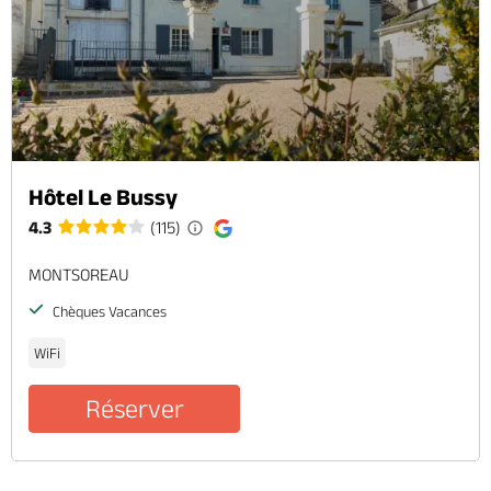
Hôtel Le Bussy
4.3
(115)
MONTSOREAU
Chèques Vacances
WiFi
Réserver