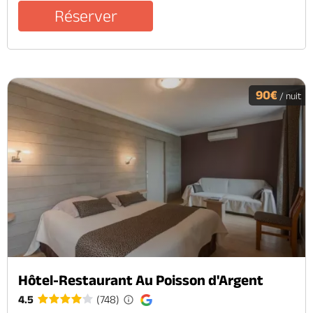
Réserver
90€
/ nuit
Hôtel-Restaurant Au Poisson d'Argent
4.5
(748)