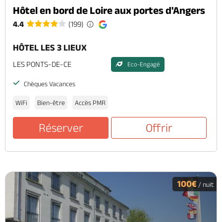
Hôtel en bord de Loire aux portes d'Angers
4.4
(199)
HÔTEL LES 3 LIEUX
LES PONTS-DE-CE
Eco-Engagé
Chèques Vacances
WiFi
Bien-être
Accès PMR
Réserver
Offrir
100€
/ nuit