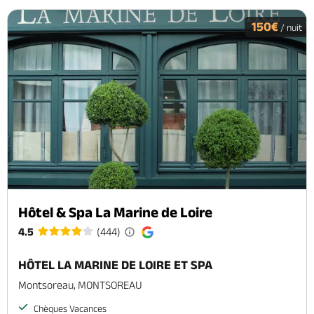
150€
/ nuit
Hôtel & Spa La Marine de Loire
4.5
(444)
HÔTEL LA MARINE DE LOIRE ET SPA
Montsoreau, MONTSOREAU
Chèques Vacances