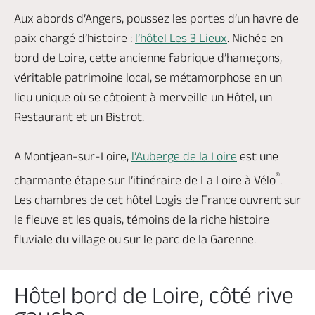
Aux abords d’Angers, poussez les portes d’un havre de
paix chargé d’histoire :
l’hôtel Les 3 Lieux
. Nichée en
bord de Loire, cette ancienne fabrique d’hameçons,
véritable patrimoine local, se métamorphose en un
lieu unique où se côtoient à merveille un Hôtel, un
Restaurant et un Bistrot.
A Mon
tjean-sur-Loire,
l’Auberge de la Loire
est une
®
charm
ante étape sur l’itinéraire de La Loire à Vélo
.
Les chambres de cet hôtel Logis de France
ouvrent sur
le fleuve et les quais,
témoins de la riche histoire
fluviale du village
ou sur le parc de la Garenne.
Hôtel bord de Loire, côté rive