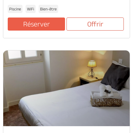
Piscine
WiFi
Bien-être
Réserver
Offrir