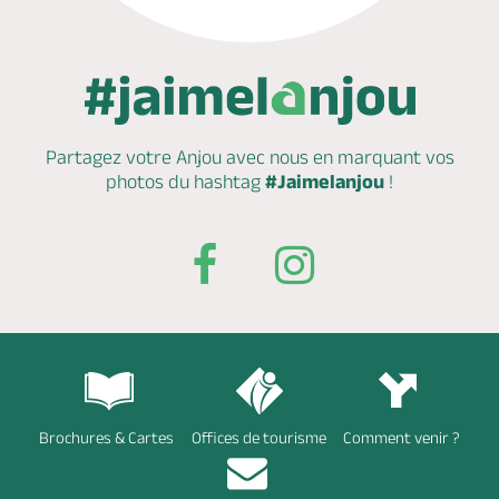
Partagez votre Anjou avec nous en marquant
vos
photos du hashtag
#Jaimelanjou
!
Brochures & Cartes
Offices de tourisme
Comment venir ?