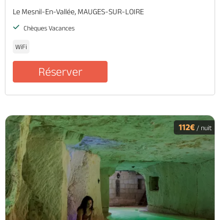
Le Mesnil-En-Vallée, MAUGES-SUR-LOIRE
Chèques Vacances
WiFi
Réserver
112€
/ nuit