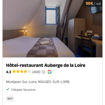
98€
/ nuit
Hôtel-restaurant Auberge de la Loire
4.3
(408)
Montjean-Sur-Loire, MAUGES-SUR-LOIRE
Chèques Vacances
WiFi