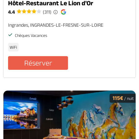
Hôtel-Restaurant Le Lion d'Or
4.4
(311)
Ingrandes, INGRANDES-LE-FRESNE-SUR-LOIRE
Chèques Vacances
WiFi
Réserver
115€
/ nuit