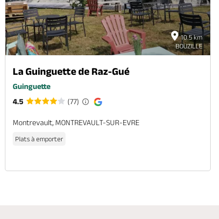
10.5 km
BOUZILLE
La Guinguette de Raz-Gué
Guinguette
4.5
(77)
Montrevault, MONTREVAULT-SUR-EVRE
Plats à emporter