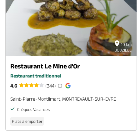
10 km
BOUZILLE
Restaurant Le Mine d'Or
Restaurant traditionnel
4.6
(344)
Saint-Pierre-Montlimart, MONTREVAULT-SUR-EVRE
Chèques Vacances
Plats à emporter