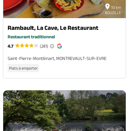
10 km
BOUZILLE
Rambault, La Cave, Le Restaurant
Restaurant traditionnel
4.7
(241)
Saint-Pierre-Montlimart, MONTREVAULT-SUR-EVRE
Plats à emporter