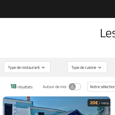
Le
Type de restaurant
Type de cuisine
18
Notre sélectio
Autour
de moi
résultats
20€
/ menu