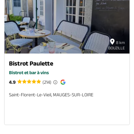
8 km
BOUZILLE
Bistrot Paulette
Bistrot et bar à vins
4.9
(214)
Saint-Florent-Le-Vieil, MAUGES-SUR-LOIRE