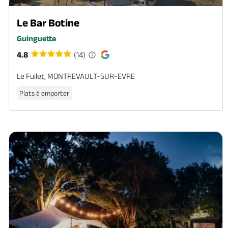
Le Bar Botine
Guinguette
4.8
(14)
Le Fuilet, MONTREVAULT-SUR-EVRE
Plats à emporter