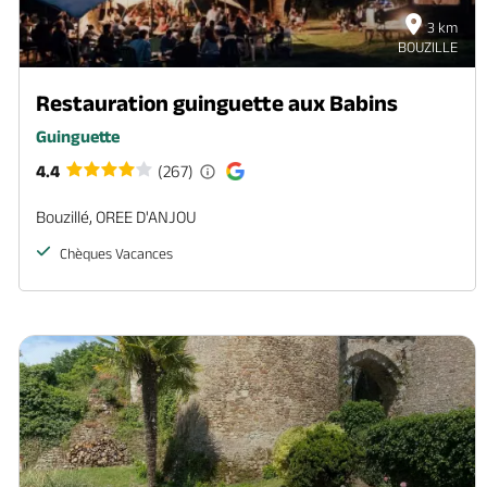
3 km
BOUZILLE
Restauration guinguette aux Babins
Guinguette
4.4
(267)
Bouzillé, OREE D'ANJOU
Chèques Vacances