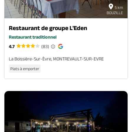
5 km
BOUZILLE
Restaurant de groupe L'Eden
Restaurant traditionnel
4.7
(83)
La Boissière-Sur-Èvre, MONTREVAULT-SUR-EVRE
Plats à emporter