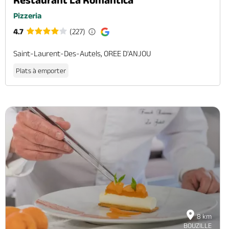
Pizzeria
4.7
(227)
Saint-Laurent-Des-Autels, OREE D'ANJOU
Plats à emporter
8 km
BOUZILLE