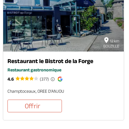
12 km
BOUZILLE
Restaurant le Bistrot de la Forge
Restaurant gastronomique
4.6
(377)
Champtoceaux, OREE D'ANJOU
Offrir