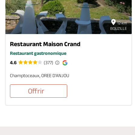
12 km
BOUZILLE
Restaurant Maison Crand
Restaurant gastronomique
4.6
(377)
Champtoceaux, OREE D'ANJOU
Offrir