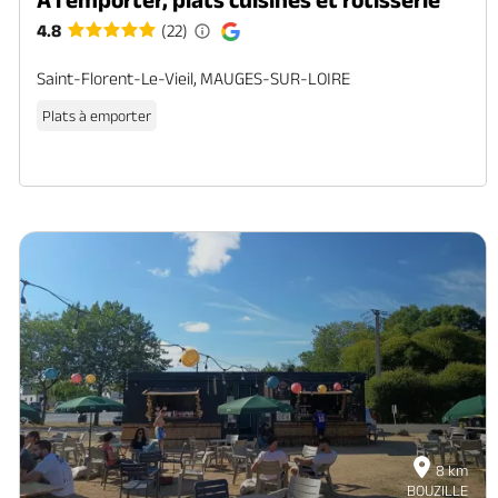
4.8
(22)
Saint-Florent-Le-Vieil, MAUGES-SUR-LOIRE
Plats à emporter
8 km
BOUZILLE