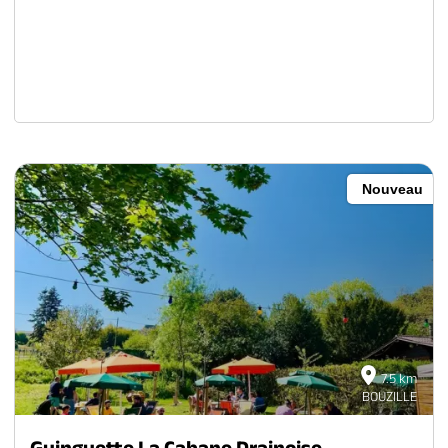
Nouveau
7.5 km
BOUZILLE
Guinguette La Cabane Drainoise