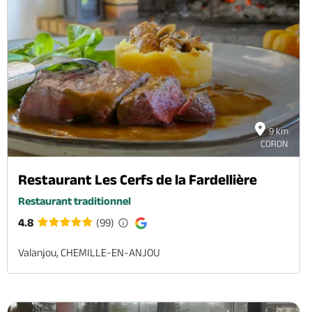
9 km
CORON
Restaurant Les Cerfs de la Fardellière
Restaurant traditionnel
4.8
(99)
Valanjou, CHEMILLE-EN-ANJOU