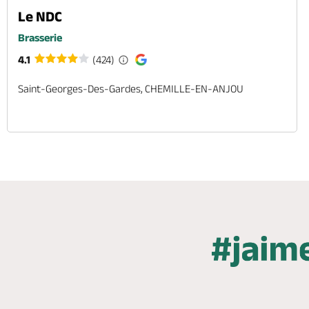
Le NDC
Brasserie
4.1
(424)
Saint-Georges-Des-Gardes, CHEMILLE-EN-ANJOU