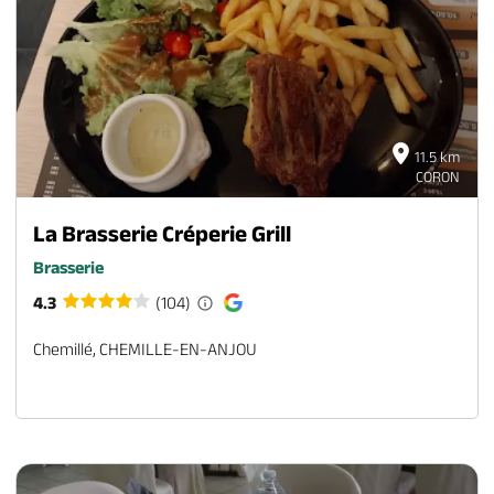
11.5 km
CORON
La Brasserie Créperie Grill
Brasserie
4.3
(104)
Chemillé, CHEMILLE-EN-ANJOU