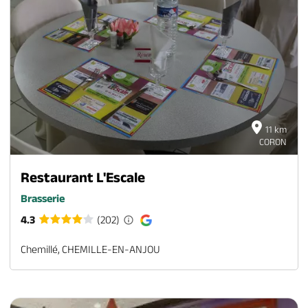
11 km
CORON
Restaurant L'Escale
Brasserie
4.3
(202)
Chemillé, CHEMILLE-EN-ANJOU