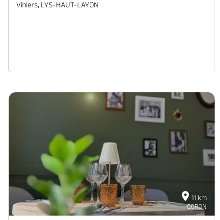
Vihiers, LYS-HAUT-LAYON
11 km
CORON