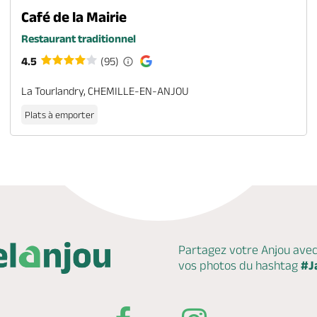
Café de la Mairie
Restaurant traditionnel
4.5
(95)
La Tourlandry, CHEMILLE-EN-ANJOU
Plats à emporter
Partagez votre Anjou ave
vos photos du hashtag
#J