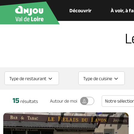
Découvrir
À voir, à f
L
Type de restaurant
Type de cuisine
15
Notre sélectio
Autour
de moi
résultats