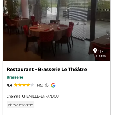
11 km
CORON
Restaurant - Brasserie Le Théâtre
Brasserie
4.4
(145)
Chemillé, CHEMILLE-EN-ANJOU
Plats à emporter