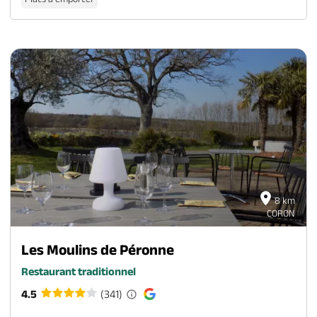
8 km
CORON
Les Moulins de Péronne
Restaurant traditionnel
4.5
(341)