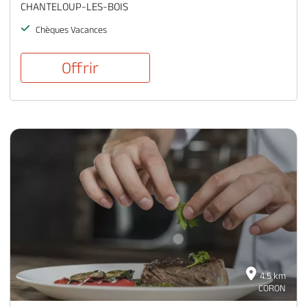
CHANTELOUP-LES-BOIS
Chèques Vacances
Offrir
4.5 km
CORON