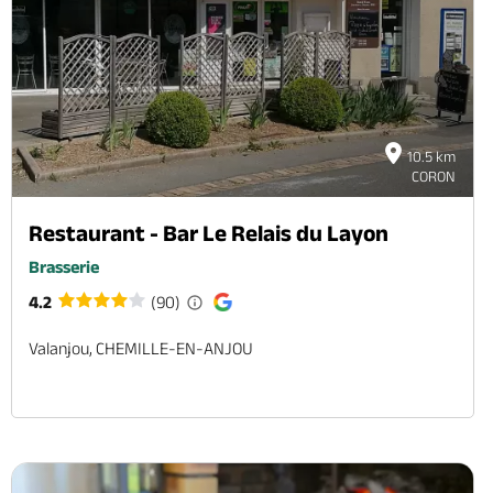
10.5 km
CORON
Restaurant - Bar Le Relais du Layon
Brasserie
4.2
(90)
Valanjou, CHEMILLE-EN-ANJOU