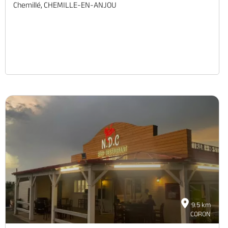
Chemillé, CHEMILLE-EN-ANJOU
9.5 km
CORON