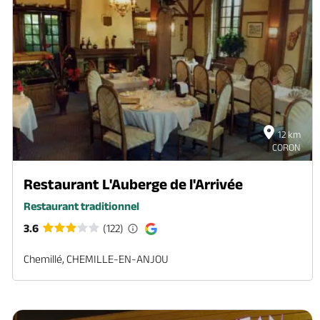
12 km
CORON
Restaurant L'Auberge de l'Arrivée
Restaurant traditionnel
3.6
(122)
Chemillé, CHEMILLE-EN-ANJOU