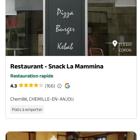
11.5 km
CORON
Restaurant - Snack La Mammina
Restauration rapide
4.3
(166)
Chemillé, CHEMILLE-EN-ANJOU
Plats à emporter