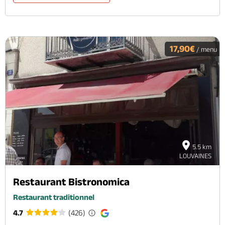
17,90€
/ menu
5.5 km
LOUVAINES
Restaurant Bistronomica
Restaurant traditionnel
4.7
(426)