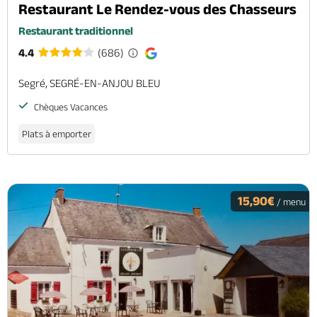
Restaurant Le Rendez-vous des Chasseurs
Restaurant traditionnel
4.4
(686)
Segré, SEGRÉ-EN-ANJOU BLEU
Chèques Vacances
Plats à emporter
15,90€
/ menu