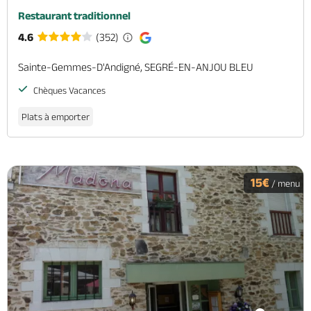
Restaurant traditionnel
4.6
(352)
Sainte-Gemmes-D'Andigné, SEGRÉ-EN-ANJOU BLEU
Chèques Vacances
Plats à emporter
15€
/ menu