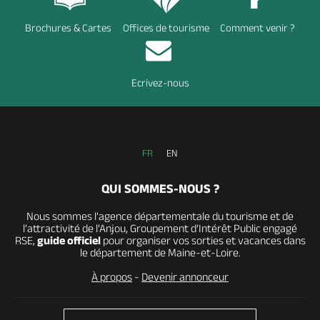
Brochures & Cartes
Offices de tourisme
Comment venir ?
Ecrivez-nous
FR
EN
QUI SOMMES-NOUS ?
Nous sommes l’agence départementale du tourisme et de
l’attractivité de l’Anjou, Groupement d’Intérêt Public engagé
RSE,
guide officiel
pour organiser vos sorties et vacances dans
le département de Maine-et-Loire.
À propos
-
Devenir annonceur