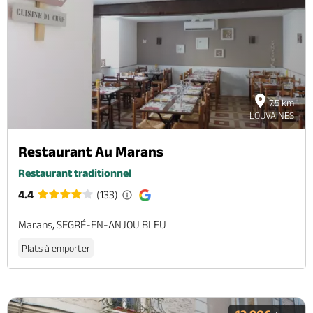
7.5 km
LOUVAINES
Restaurant Au Marans
Restaurant traditionnel
4.4
(133)
Marans, SEGRÉ-EN-ANJOU BLEU
Plats à emporter