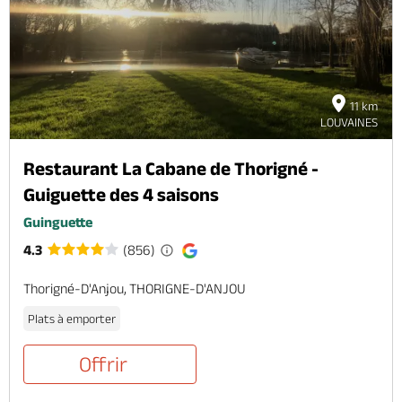
11 km
LOUVAINES
Restaurant La Cabane de Thorigné -
Guiguette des 4 saisons
Guinguette
4.3
(856)
Thorigné-D'Anjou, THORIGNE-D'ANJOU
Plats à emporter
Offrir