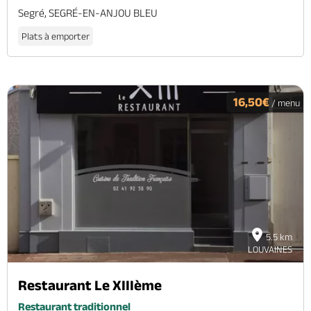
Segré, SEGRÉ-EN-ANJOU BLEU
Plats à emporter
16,50€
/ menu
5.5 km
LOUVAINES
Restaurant Le XIIIème
Restaurant traditionnel