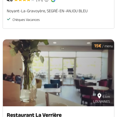
Noyant-La-Gravoyère, SEGRÉ-EN-ANJOU BLEU
Chèques Vacances
15€
/ menu
6 km
LOUVAINES
Restaurant La Verrière