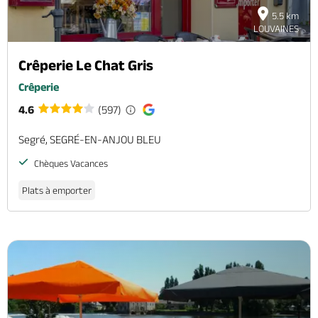
5.5 km
LOUVAINES
Crêperie Le Chat Gris
Crêperie
4.6
(597)
Segré, SEGRÉ-EN-ANJOU BLEU
Chèques Vacances
Plats à emporter