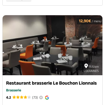
12,90€
/ menu
11.5 km
LOUVAINES
Restaurant brasserie Le Bouchon Lionnais
Brasserie
4.2
(73)