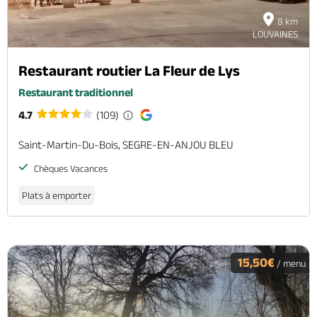
8 km
LOUVAINES
Restaurant routier La Fleur de Lys
Restaurant traditionnel
4.7
(109)
Saint-Martin-Du-Bois, SEGRE-EN-ANJOU BLEU
Chèques Vacances
Plats à emporter
15,50€
/ menu