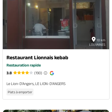
10 km
LOUVAINES
Restaurant Lionnais kebab
Restauration rapide
3.8
(190)
Le Lion-D'Angers, LE LION-D'ANGERS
Plats à emporter