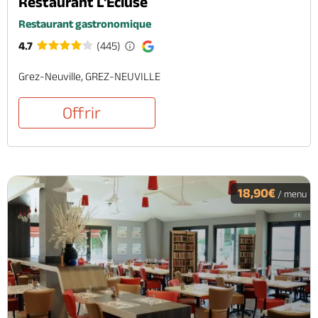
Restaurant L'Ecluse
Restaurant gastronomique
4.7
(445)
Grez-Neuville, GREZ-NEUVILLE
Offrir
18,90€
/ menu