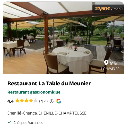
27,50€
/ menu
10 km
LOUVAINES
Restaurant La Table du Meunier
Restaurant gastronomique
4.4
(414)
Chenillé-Changé, CHENILLE-CHAMPTEUSSE
Chèques Vacances