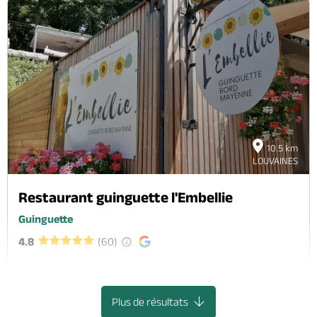
10.5 km
LOUVAINES
Restaurant guinguette l'Embellie
Guinguette
4.8
(60)
La Jaille-Yvon, LA JAILLE-YVON
Plus de résultats