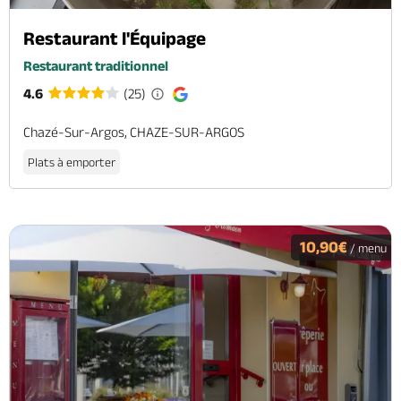
Restaurant l'Équipage
Restaurant traditionnel
4.6
(25)
Chazé-Sur-Argos, CHAZE-SUR-ARGOS
Plats à emporter
10,90€
/ menu