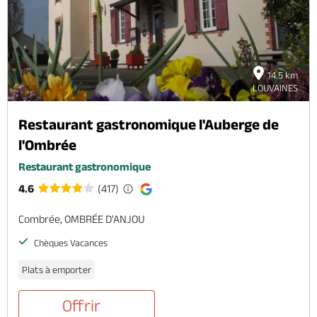
14.5 km
LOUVAINES
Restaurant gastronomique l'Auberge de
l'Ombrée
Restaurant gastronomique
4.6
(417)
Combrée, OMBRÉE D'ANJOU
Chèques Vacances
Plats à emporter
Offrir