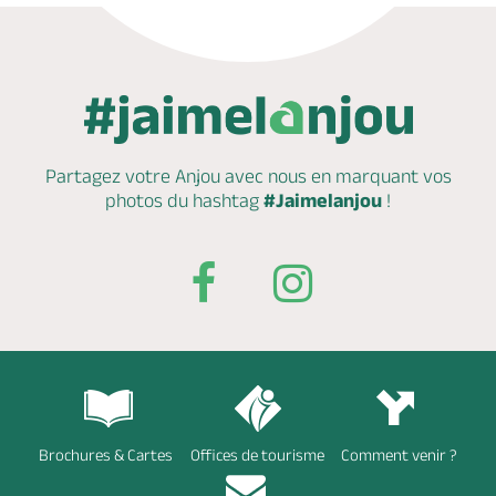
Partagez votre Anjou avec nous en marquant
vos
photos du hashtag
#Jaimelanjou
!
Brochures & Cartes
Offices de tourisme
Comment venir ?