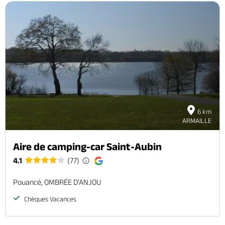
6 km
ARMAILLE
Aire de camping-car Saint-Aubin
4.1
(77)
Pouancé, OMBRÉE D'ANJOU
Chèques Vacances