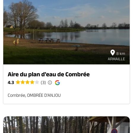
8 km
ARMAILLE
Aire du plan d'eau de Combrée
4.3
(3)
Combrée, OMBRÉE D'ANJOU