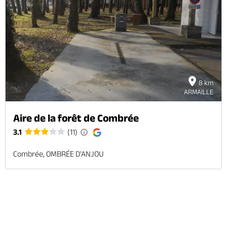
8 km
ARMAILLE
Aire de la forêt de Combrée
3.1
(11)
Combrée, OMBRÉE D'ANJOU