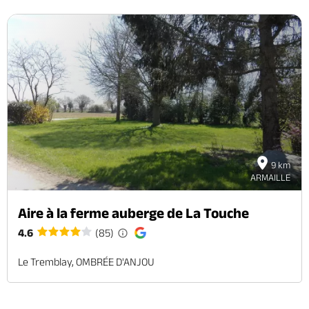
9 km
ARMAILLE
Aire à la ferme auberge de La Touche
4.6
(85)
Le Tremblay, OMBRÉE D'ANJOU