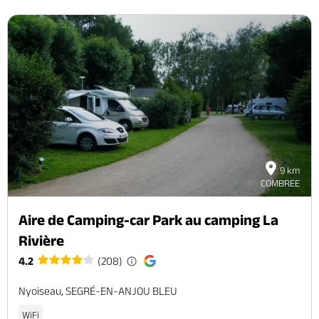
9 km
COMBREE
Aire de Camping-car Park au camping La
Rivière
4.2
(208)
Nyoiseau, SEGRÉ-EN-ANJOU BLEU
WiFi