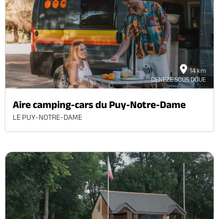
Brochures & Cartes
Offices de tourisme
Comment venir ?
Ecrivez-nous
14 km
DENEZE SOUS DOUE
Aire camping-cars du Puy-Notre-Dame
LE PUY-NOTRE-DAME