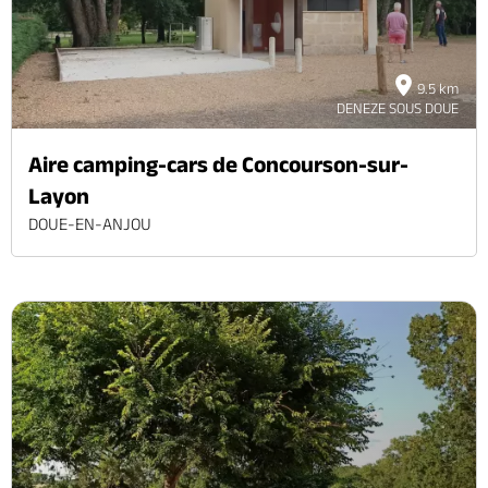
9.5 km
DENEZE SOUS DOUE
Aire camping-cars de Concourson-sur-
Layon
DOUE-EN-ANJOU