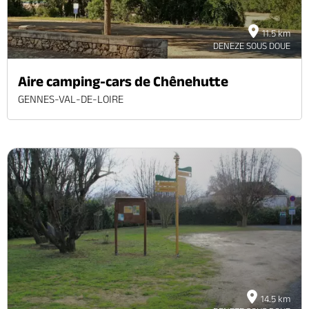
11.5 km
DENEZE SOUS DOUE
Aire camping-cars de Chênehutte
GENNES-VAL-DE-LOIRE
14.5 km