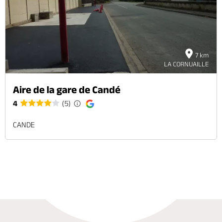
7 km
LA CORNUAILLE
Aire de la gare de Candé
4
(5)
CANDE