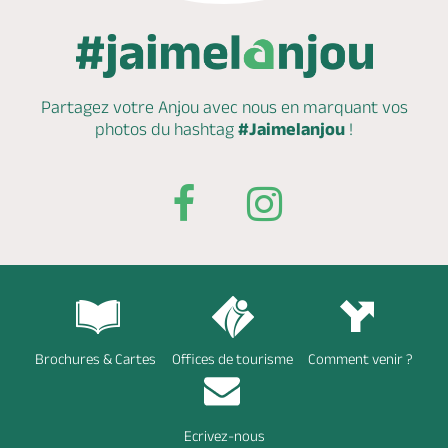
Partagez votre Anjou avec nous en marquant
vos
photos du hashtag
#Jaimelanjou
!
Brochures & Cartes
Offices de tourisme
Comment venir ?
Ecrivez-nous