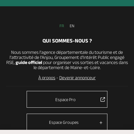
FR
EN
QUI SOMMES-NOUS ?
Nous sommes l’agence départementale du tourisme et de
l’attractivité de l’Anjou, Groupement d’Intérêt Public engagé
RSE,
guide officiel
pour organiser vos sorties et vacances dans
le département de Maine-et-Loire.
À propos
-
Devenir annonceur
Espace Pro
Espace Groupes