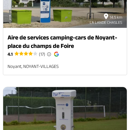
14.5 km
LA LANDE CHASLES
Aire de services camping-cars de Noyant-
place du champs de Foire
4.1
(17)
Noyant, NOYANT-VILLAGES