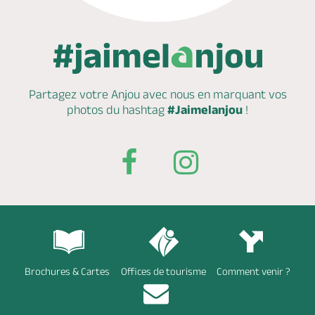
Partagez votre Anjou avec nous en marquant
vos
photos du hashtag
#Jaimelanjou
!
Brochures & Cartes
Offices de tourisme
Comment venir ?