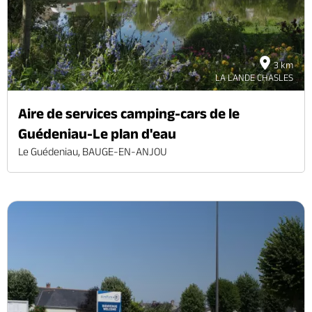
3 km
LA LANDE CHASLES
Aire de services camping-cars de le
Guédeniau-Le plan d'eau
Le Guédeniau, BAUGE-EN-ANJOU