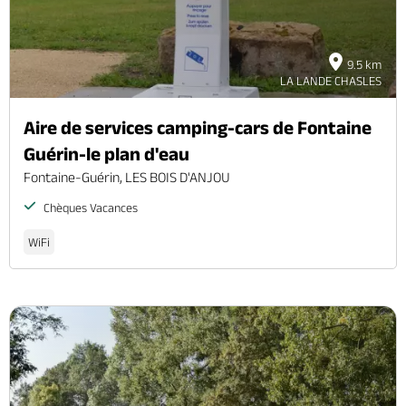
9.5 km
LA LANDE CHASLES
Aire de services camping-cars de Fontaine
Guérin-le plan d'eau
Fontaine-Guérin, LES BOIS D'ANJOU
Chèques Vacances
WiFi