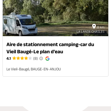
8 km
LA LANDE CHASLES
Aire de stationnement camping-car du
Vieil Baugé-Le plan d'eau
4.1
(8)
Le Vieil-Baugé, BAUGE-EN-ANJOU