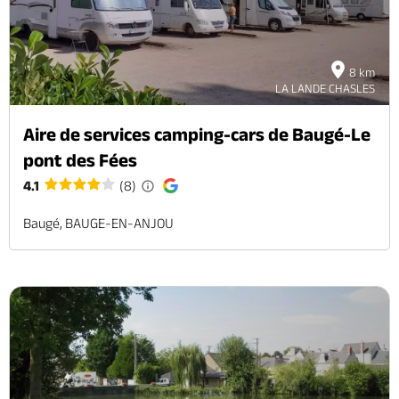
8 km
LA LANDE CHASLES
Aire de services camping-cars de Baugé-Le
pont des Fées
4.1
(8)
Baugé, BAUGE-EN-ANJOU