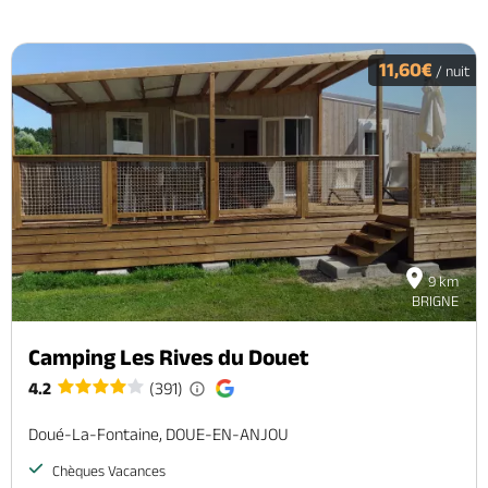
11,60€
/ nuit
9 km
BRIGNE
Camping Les Rives du Douet
4.2
(391)
Doué-La-Fontaine, DOUE-EN-ANJOU
Chèques Vacances