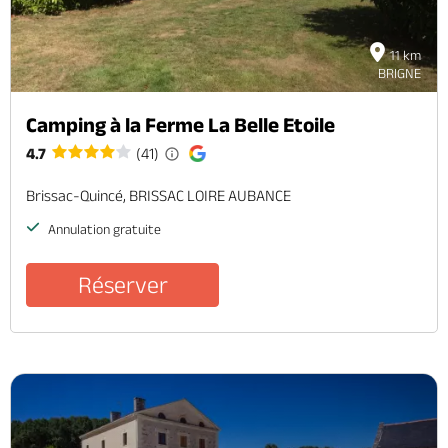
11 km
BRIGNE
Camping à la Ferme La Belle Etoile
4.7
(41)
Brissac-Quincé, BRISSAC LOIRE AUBANCE
Annulation gratuite
Réserver