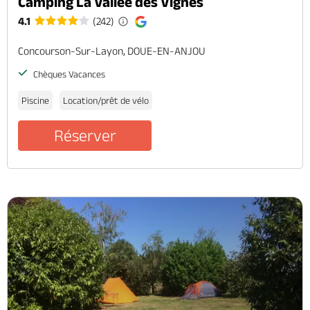
Camping La Vallée des Vignes
4.1
(242)
Concourson-Sur-Layon, DOUE-EN-ANJOU
Chèques Vacances
Piscine
Location/prêt de vélo
Réserver