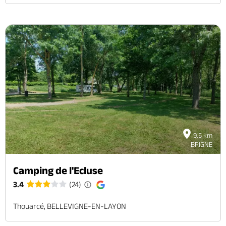
9.5 km
BRIGNE
Camping de l'Ecluse
3.4
(24)
Thouarcé, BELLEVIGNE-EN-LAYON