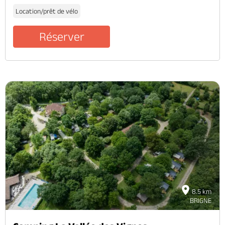
Location/prêt de vélo
Réserver
8.5 km
BRIGNE