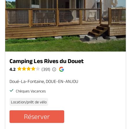
Camping Les Rives du Douet
4.2
(391)
Doué-La-Fontaine, DOUE-EN-ANJOU
Chèques Vacances
Location/prêt de vélo
Réserver