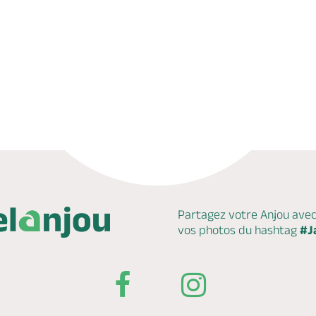
Partagez votre Anjou ave
vos photos du hashtag
#J