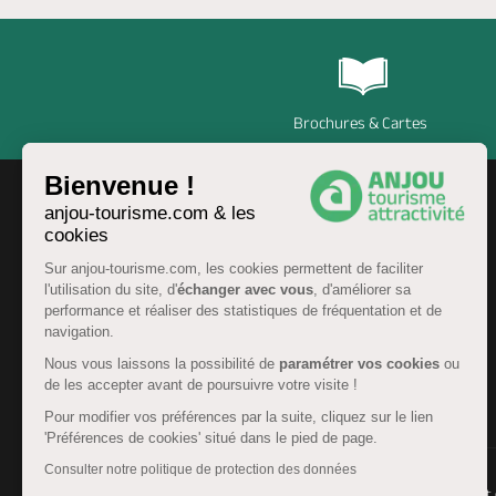
Brochures & Cartes
Bienvenue !
anjou-tourisme.com & les
cookies
Sur anjou-tourisme.com, les cookies permettent de faciliter
l'utilisation du site, d'
échanger avec vous
, d'améliorer sa
performance et réaliser des statistiques de fréquentation et de
navigation.
Nous vous laissons la possibilité de
paramétrer vos cookies
ou
de les accepter avant de poursuivre votre visite !
FR
Pour modifier vos préférences par la suite, cliquez sur le lien
'Préférences de cookies' situé dans le pied de page.
Consulter notre politique de protection des données
© Anjou tourisme 2026 -
Plan du site
-
Fonctionnement 