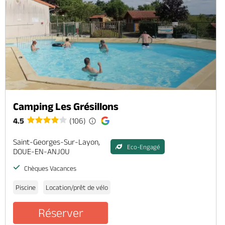
Camping Les Grésillons
4.5
(106)
Saint-Georges-Sur-Layon,
Eco-Engagé
DOUE-EN-ANJOU
Chèques Vacances
Piscine
Location/prêt de vélo
Réserver