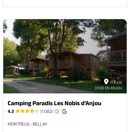
11.5 km
DOUE EN ANJOU
Camping Paradis Les Nobis d'Anjou
4.3
(1 082)
MONTREUIL-BELLAY