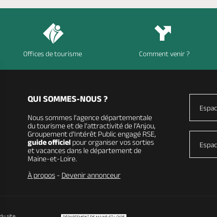
Offices de tourisme
Comment venir ?
QUI SOMMES-NOUS ?
Espac
Nous sommes l’agence départementale
du tourisme et de l’attractivité de l’Anjou,
Groupement d’Intérêt Public engagé RSE,
guide officiel
pour organiser vos sorties
Espac
et vacances dans le département de
Maine-et-Loire.
À propos
-
Devenir annonceur
du site