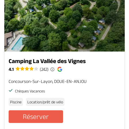
Camping La Vallée des Vignes
4.1
(242)
Concourson-Sur-Layon, DOUE-EN-ANJOU
Chèques Vacances
Piscine
Location/prêt de vélo
Réserver