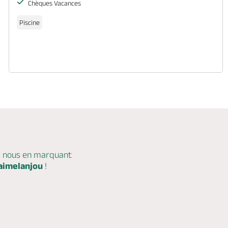
Chèques Vacances
Piscine
c nous en marquant
aimelanjou
!