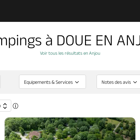
mpings à DOUE EN AN
Voir tous les résultats en Anjou
Equipements & Services
Notes des avis
n