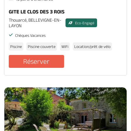
GITE LE CLOS DES 3 ROIS
Thouarcé, BELLEVIGNE-EN-
Eco-Engagé
LAYON
Chèques Vacances
Piscine
Piscine couverte
WiFi
Location/prêt de vélo
Réserver