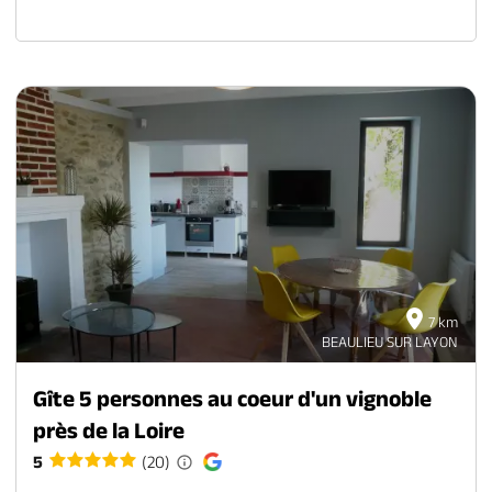
7 km
BEAULIEU SUR LAYON
Gîte 5 personnes au coeur d'un vignoble
près de la Loire
5
(20)