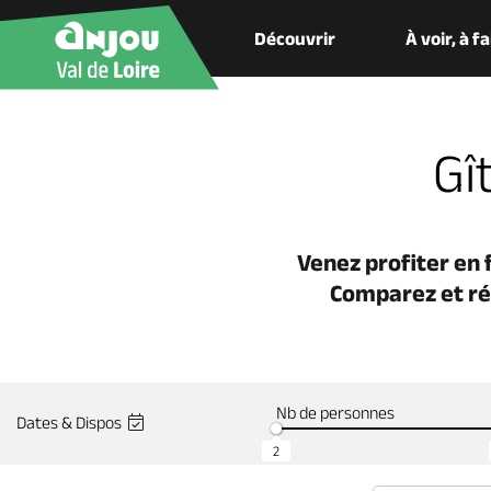
Découvrir
À voir, à f
Gî
Venez profiter en 
Comparez et ré
Nb de personnes
Dates & Dispos
2