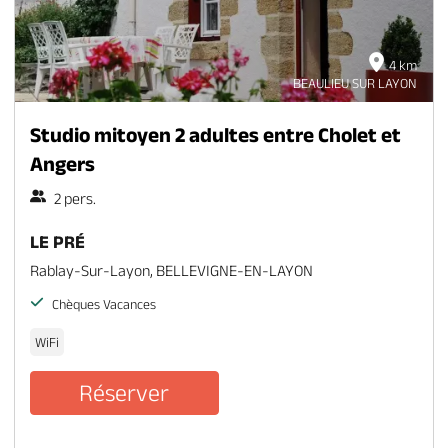
4 km
BEAULIEU SUR LAYON
Studio mitoyen 2 adultes entre Cholet et
Angers
2 pers.
LE PRÉ
Rablay-Sur-Layon, BELLEVIGNE-EN-LAYON
Chèques Vacances
WiFi
Réserver