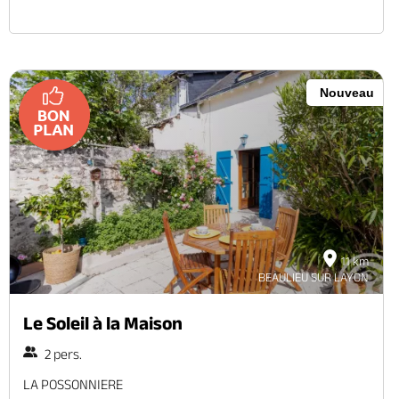
Nouveau
11 km
BEAULIEU SUR LAYON
Le Soleil à la Maison
2 pers.
LA POSSONNIERE