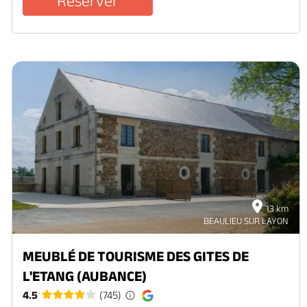
Réserver
13 km
BEAULIEU SUR LAYON
MEUBLÉ DE TOURISME DES GITES DE
L'ETANG (AUBANCE)
4.5
(745)