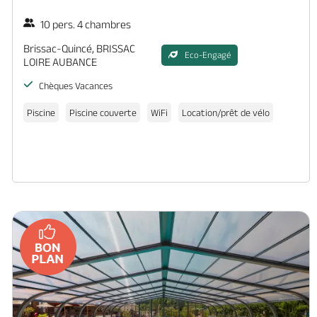
10 pers. 4 chambres
Brissac-Quincé, BRISSAC
Eco-Engagé
LOIRE AUBANCE
Chèques Vacances
Piscine
Piscine couverte
WiFi
Location/prêt de vélo