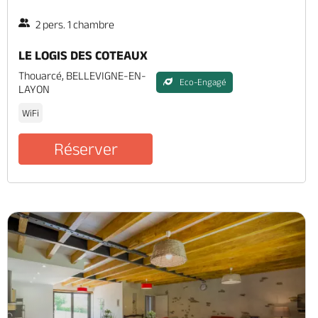
2 pers. 1 chambre
LE LOGIS DES COTEAUX
Thouarcé, BELLEVIGNE-EN-
Eco-Engagé
LAYON
WiFi
Réserver