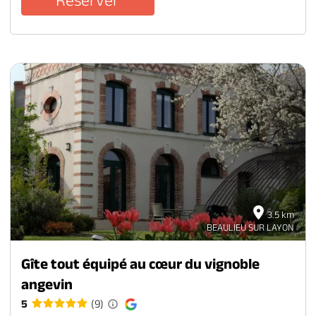
3.5 km
BEAULIEU SUR LAYON
Gîte tout équipé au cœur du vignoble
angevin
5
(9)