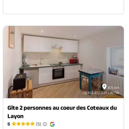
8.5 km
BEAULIEU SUR LAYON
Gîte 2 personnes au coeur des Coteaux du
Layon
5
(5)