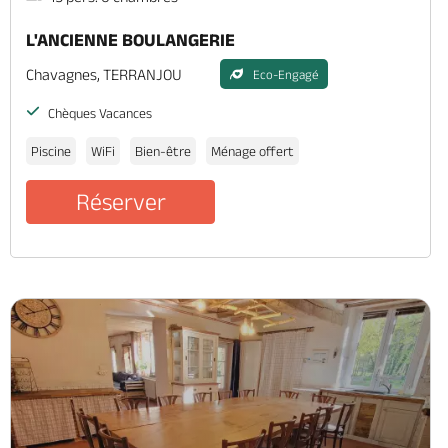
L'ANCIENNE BOULANGERIE
Chavagnes, TERRANJOU
Eco-Engagé
Chèques Vacances
Piscine
WiFi
Bien-être
Ménage offert
Réserver