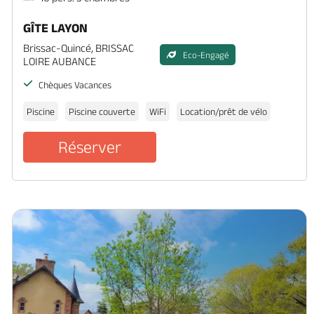
GÎTE LAYON
Brissac-Quincé, BRISSAC
Eco-Engagé
LOIRE AUBANCE
Chèques Vacances
Piscine
Piscine couverte
WiFi
Location/prêt de vélo
Réserver