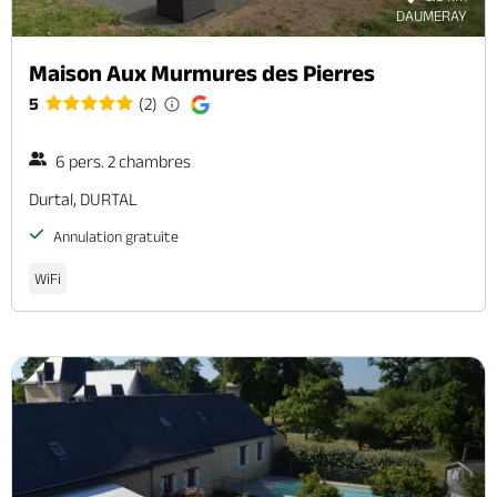
DAUMERAY
Maison Aux Murmures des Pierres
5
(2)
6 pers. 2 chambres
Durtal, DURTAL
Annulation gratuite
WiFi