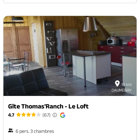
13 km
DAUMERAY
Gîte Thomas'Ranch - Le Loft
4.7
(67)
6 pers. 3 chambres