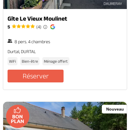
DAUMERAY
Gîte Le Vieux Moulinet
5
(4)
8 pers. 4 chambres
Durtal, DURTAL
WiFi
Bien-être
Ménage offert
Réserver
Nouveau