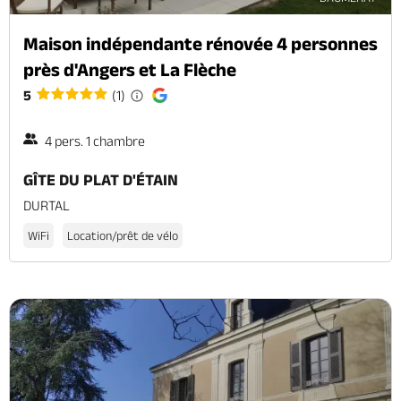
Maison indépendante rénovée 4 personnes
près d'Angers et La Flèche
5
(1)
4 pers. 1 chambre
GÎTE DU PLAT D'ÉTAIN
DURTAL
WiFi
Location/prêt de vélo