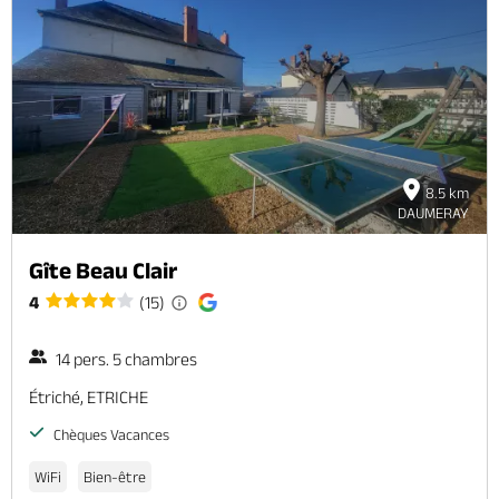
8.5 km
DAUMERAY
Gîte Beau Clair
4
(15)
14 pers. 5 chambres
Étriché, ETRICHE
Chèques Vacances
WiFi
Bien-être