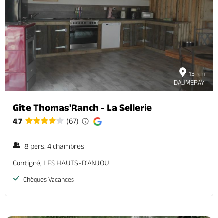
13 km
DAUMERAY
Gîte Thomas'Ranch - La Sellerie
4.7
(67)
8 pers. 4 chambres
Contigné, LES HAUTS-D'ANJOU
Chèques Vacances