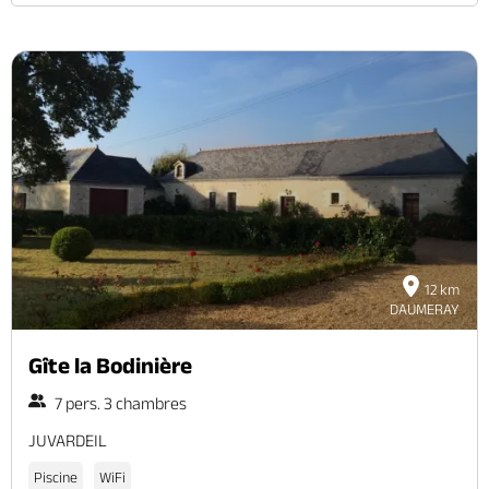
12 km
DAUMERAY
Gîte la Bodinière
7 pers. 3 chambres
JUVARDEIL
Piscine
WiFi