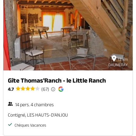
13 km
DAUMERAY
Gîte Thomas'Ranch - le Little Ranch
4.7
(67)
14 pers. 4 chambres
Contigné, LES HAUTS-D'ANJOU
Chèques Vacances