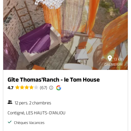
13 km
DAUMERAY
Gîte Thomas'Ranch - le Tom House
4.7
(67)
12 pers. 2 chambres
Contigné, LES HAUTS-D'ANJOU
Chèques Vacances