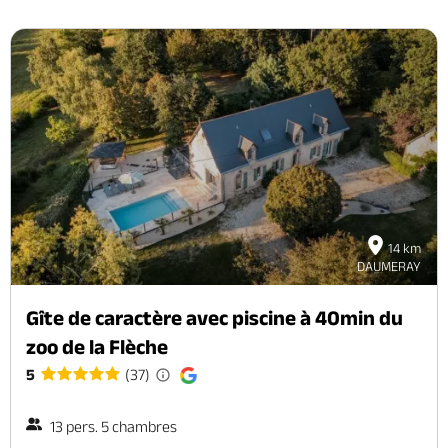
14 km
DAUMERAY
Gîte de caractère avec piscine à 40min du
zoo de la Flèche
5
(37)
13 pers. 5 chambres