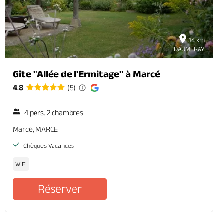
14 km
DAUMERAY
Gîte "Allée de l'Ermitage" à Marcé
4.8
(5)
4 pers. 2 chambres
Marcé, MARCE
Chèques Vacances
WiFi
Réserver