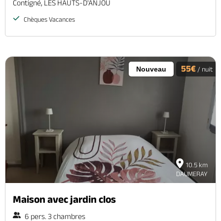
Contigné, LES HAUTS-D'ANJOU
Chèques Vacances
55€
Nouveau
/ nuit
10.5 km
DAUMERAY
Maison avec jardin clos
6 pers. 3 chambres