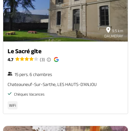
9.5 km
DAUMERAY
Le Sacré gîte
4.7
(3)
15 pers. 6 chambres
Chateauneuf-Sur-Sarthe, LES HAUTS-D'ANJOU
Chèques Vacances
WiFi