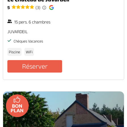
5
(3)
15 pers. 6 chambres
JUVARDEIL
Chèques Vacances
Piscine
WiFi
Réserver