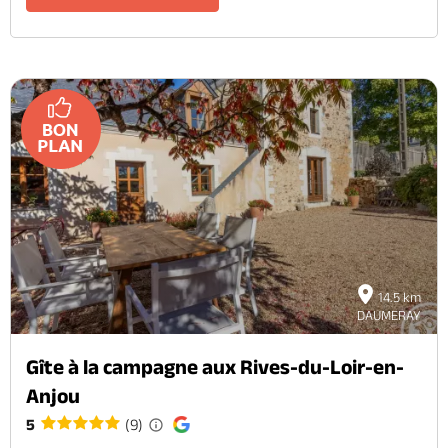
14.5 km
DAUMERAY
Gîte à la campagne aux Rives-du-Loir-en-
Anjou
5
(9)