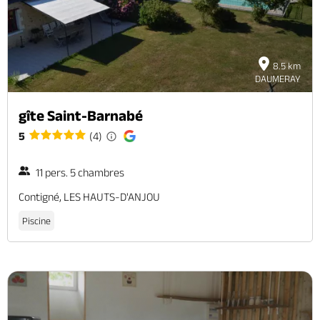
8.5 km
DAUMERAY
gîte Saint-Barnabé
5
(4)
11 pers. 5 chambres
Contigné, LES HAUTS-D'ANJOU
Piscine