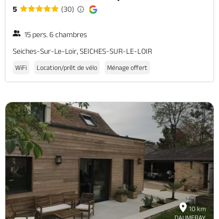
5
(30)
15 pers. 6 chambres
Seiches-Sur-Le-Loir, SEICHES-SUR-LE-LOIR
WiFi
Location/prêt de vélo
Ménage offert
10 km
DAUMERAY