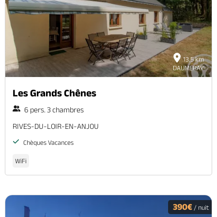
13.5 km
DAUMERAY
Les Grands Chênes
6 pers. 3 chambres
RIVES-DU-LOIR-EN-ANJOU
Chèques Vacances
WiFi
390€
/ nuit