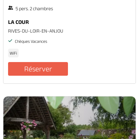
5 pers. 2 chambres
LA COUR
RIVES-DU-LOIR-EN-ANJOU
Chèques Vacances
WiFi
Réserver