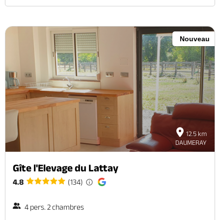
Nouveau
12.5 km
DAUMERAY
Gîte l'Elevage du Lattay
4.8
(134)
4 pers. 2 chambres