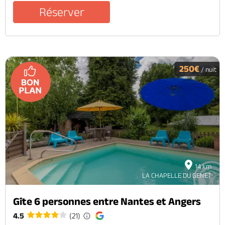
Réserver
250€
/ nuit
14 km
LA CHAPELLE DU GENET
Gîte 6 personnes entre Nantes et Angers
4.5
(21)