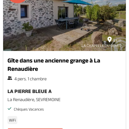
9 km
LA CHAPELLE DU GENET
Gîte dans une ancienne grange à La
Renaudière
4 pers. 1 chambre
LA PIERRE BLEUE A
La Renaudière, SEVREMOINE
Chèques Vacances
WiFi