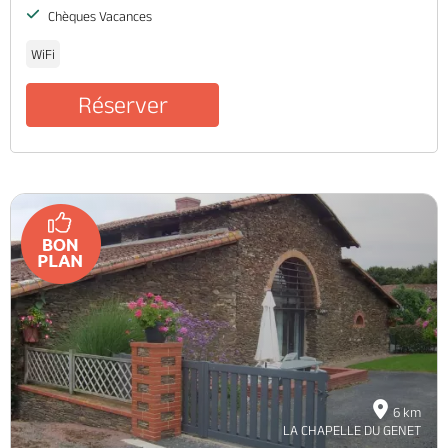
Chèques Vacances
WiFi
Réserver
6 km
LA CHAPELLE DU GENET