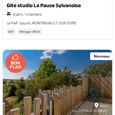
Gite studio La Pause Sylvanoise
4 pers. 1 chambre
Le Fief-Sauvin, MONTREVAULT-SUR-EVRE
WiFi
Ménage offert
Nouveau
14 km
LA CHAPELLE DU GENET