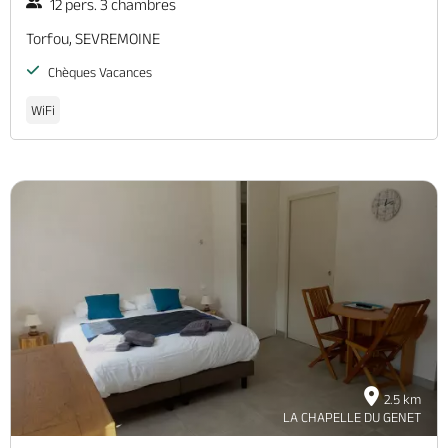
12 pers. 3 chambres
Torfou, SEVREMOINE
Chèques Vacances
WiFi
2.5 km
LA CHAPELLE DU GENET