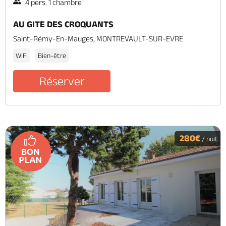
4 pers. 1 chambre
AU GITE DES CROQUANTS
Saint-Rémy-En-Mauges, MONTREVAULT-SUR-EVRE
WiFi
Bien-être
Réserver
280€
/ nuit