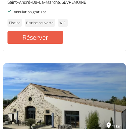
Saint-André-De-La-Marche, SEVREMOINE
Annulation gratuite
Piscine
Piscine couverte
WiFi
Réserver
11 km