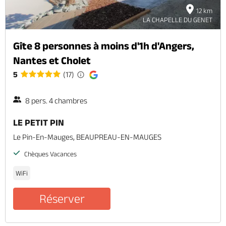
12 km
LA CHAPELLE DU GENET
Gîte 8 personnes à moins d'1h d'Angers,
Nantes et Cholet
5
(17)
8 pers. 4 chambres
LE PETIT PIN
Le Pin-En-Mauges, BEAUPREAU-EN-MAUGES
Chèques Vacances
WiFi
Réserver