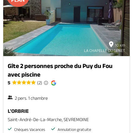
10 km
LA CHAPELLE DU GENET
Gîte 2 personnes proche du Puy du Fou
avec piscine
5
(2)
2 pers. 1 chambre
L'ORBRIE
Saint-André-De-La-Marche, SEVREMOINE
Chèques Vacances
Annulation gratuite