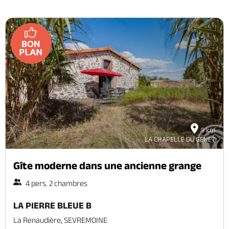
9 km
LA CHAPELLE DU GENET
Gîte moderne dans une ancienne grange
4 pers. 2 chambres
LA PIERRE BLEUE B
La Renaudière, SEVREMOINE