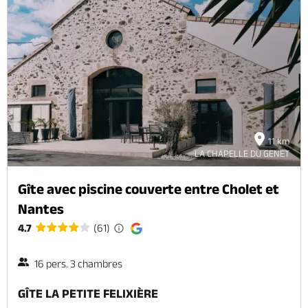
11 km
LA CHAPELLE DU GENET
Gîte avec piscine couverte entre Cholet et
Nantes
4.7
(61)
16 pers. 3 chambres
GÎTE LA PETITE FELIXIÈRE