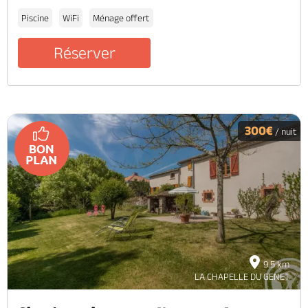
Piscine
WiFi
Ménage offert
Réserver
300€
/ nuit
9.5 km
LA CHAPELLE DU GENET