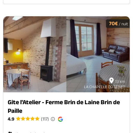
70€
/ nuit
13 km
LA CHAPELLE DU GENET
Gite l'Atelier - Ferme Brin de Laine Brin de
Paille
4.9
(117)