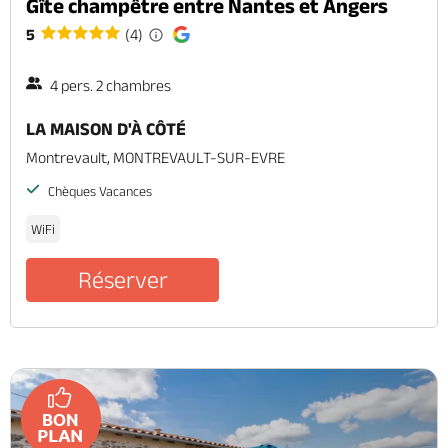
Gîte champêtre entre Nantes et Angers
5
(4)
4 pers. 2 chambres
LA MAISON D'À CÔTÉ
Montrevault, MONTREVAULT-SUR-EVRE
Chèques Vacances
WiFi
Réserver