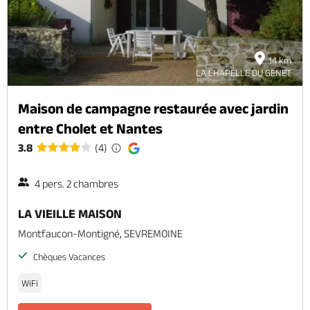
14 km
LA CHAPELLE DU GENET
Maison de campagne restaurée avec jardin
entre Cholet et Nantes
3.8
(4)
4 pers. 2 chambres
LA VIEILLE MAISON
Montfaucon-Montigné, SEVREMOINE
Chèques Vacances
WiFi