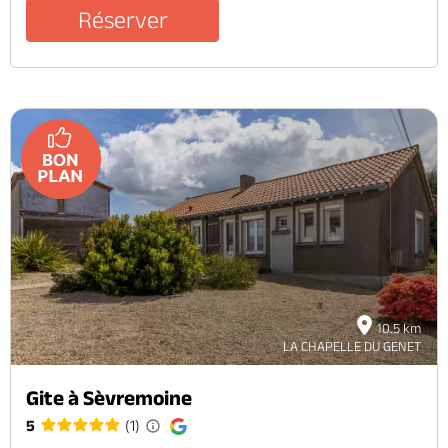
Réserver
10.5 km
LA CHAPELLE DU GENET
Gite à Sèvremoine
5
(1)