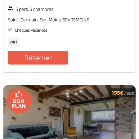
5 pers. 3 chambres
Saint-Germain-Sur-Moine, SEVREMOINE
Chèques Vacances
WiFi
Réserver
195€
/ nuit