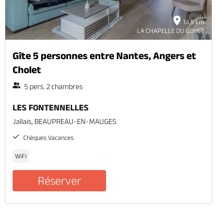
14.5 km
LA CHAPELLE DU GENET
Gîte 5 personnes entre Nantes, Angers et
Cholet
5 pers. 2 chambres
LES FONTENNELLES
Jallais, BEAUPREAU-EN-MAUGES
Chèques Vacances
WiFi
Réserver