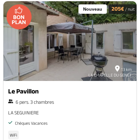
205€
Nouveau
/ nuit
13 km
LA CHAPELLE DU GENET
Le Pavillon
6 pers. 3 chambres
LA SEGUINIERE
Chèques Vacances
WiFi