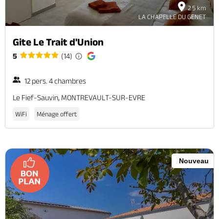
2.5 km
LA CHAPELLE DU GENET
Gite Le Trait d'Union
5
(14)
12 pers. 4 chambres
Le Fief-Sauvin, MONTREVAULT-SUR-EVRE
WiFi
Ménage offert
Nouveau