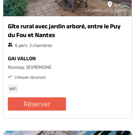
10.5 km
LA CHAPELLE DU GENET
Gîte rural avec jardin arboré, entre le Puy
du Fou et Nantes
6 pers. 3 chambres
GAI VALLON
Roussay, SEVREMOINE
Chèques Vacances
WiFi
Réserver