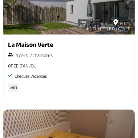
14 km
LA CHAPELLE DU GENET
La Maison Verte
4 pers. 2 chambres
OREE D'ANJOU
Chèques Vacances
WiFi