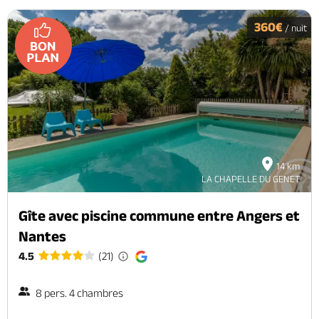
360€
/ nuit
14 km
LA CHAPELLE DU GENET
Gîte avec piscine commune entre Angers et
Nantes
4.5
(21)
8 pers. 4 chambres