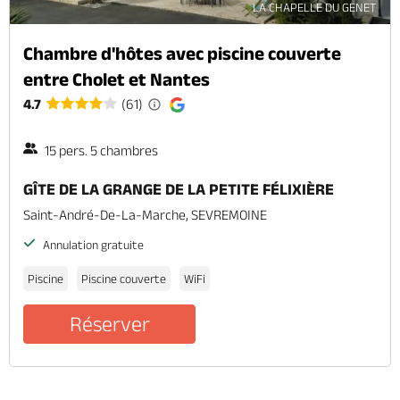
LA CHAPELLE DU GENET
Chambre d'hôtes avec piscine couverte
entre Cholet et Nantes
4.7
(61)
15 pers. 5 chambres
GÎTE DE LA GRANGE DE LA PETITE FÉLIXIÈRE
Saint-André-De-La-Marche, SEVREMOINE
Annulation gratuite
Piscine
Piscine couverte
WiFi
Réserver