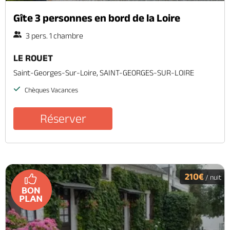
Gîte 3 personnes en bord de la Loire
3 pers. 1 chambre
LE ROUET
Saint-Georges-Sur-Loire, SAINT-GEORGES-SUR-LOIRE
Chèques Vacances
Réserver
210€
/ nuit