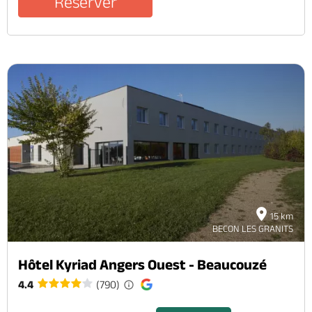
Réserver
15 km
BECON LES GRANITS
Hôtel Kyriad Angers Ouest - Beaucouzé
4.4
(790)