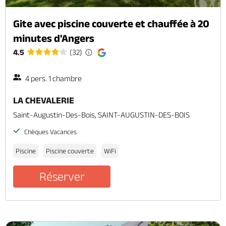
Gite avec piscine couverte et chauffée à 20
minutes d'Angers
4.5
(32)
4 pers. 1 chambre
LA CHEVALERIE
Saint-Augustin-Des-Bois, SAINT-AUGUSTIN-DES-BOIS
Chèques Vacances
Piscine
Piscine couverte
WiFi
Réserver