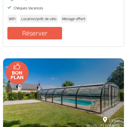
Chèques Vacances
WiFi
Location/prêt de vélo
Ménage offert
Réserver
3.5 km
BECON LES GRANITS