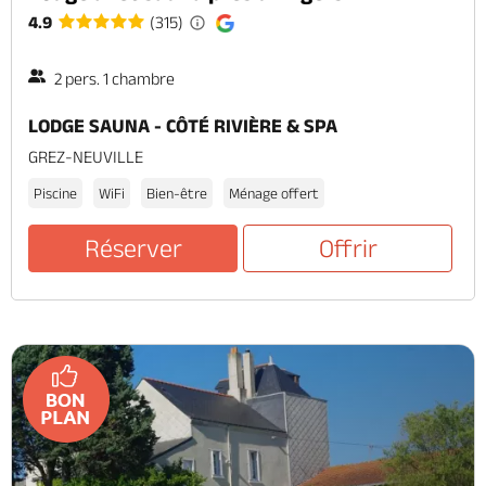
4.9
(315)
2 pers. 1 chambre
LODGE SAUNA - CÔTÉ RIVIÈRE & SPA
GREZ-NEUVILLE
Piscine
WiFi
Bien-être
Ménage offert
Réserver
Offrir