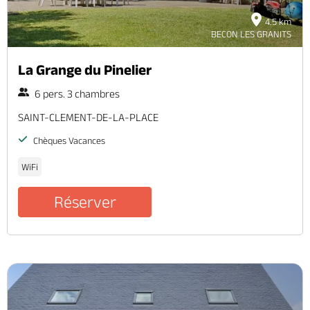
4.5 km
BECON LES GRANITS
La Grange du Pinelier
6 pers. 3 chambres
SAINT-CLEMENT-DE-LA-PLACE
Chèques Vacances
WiFi
Réserver