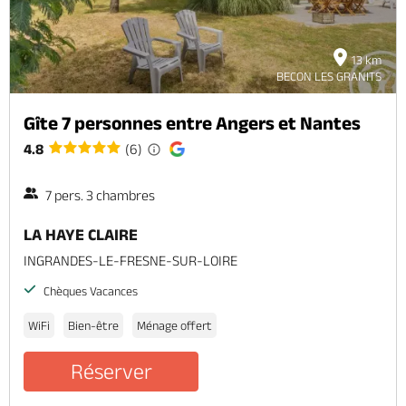
13 km
BECON LES GRANITS
Gîte 7 personnes entre Angers et Nantes
4.8
(6)
7 pers. 3 chambres
LA HAYE CLAIRE
INGRANDES-LE-FRESNE-SUR-LOIRE
Chèques Vacances
WiFi
Bien-être
Ménage offert
Réserver