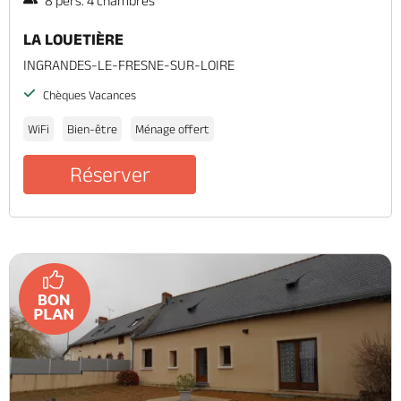
8 pers. 4 chambres
LA LOUETIÈRE
INGRANDES-LE-FRESNE-SUR-LOIRE
Chèques Vacances
WiFi
Bien-être
Ménage offert
Réserver