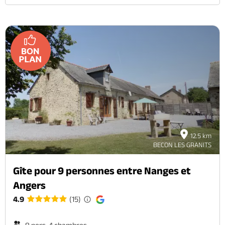
12.5 km
BECON LES GRANITS
Gîte pour 9 personnes entre Nanges et
Angers
4.9
(15)