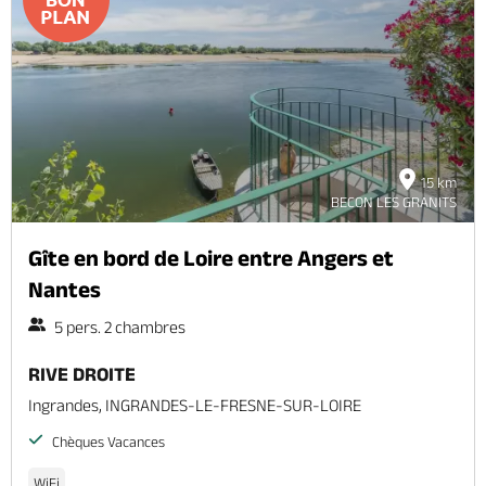
15 km
BECON LES GRANITS
Gîte en bord de Loire entre Angers et
Nantes
5 pers. 2 chambres
RIVE DROITE
Ingrandes, INGRANDES-LE-FRESNE-SUR-LOIRE
Chèques Vacances
WiFi