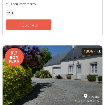
Chèques Vacances
WiFi
Réserver
180€
/ nuit
13.5 km
BECON LES GRANITS