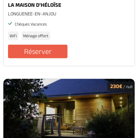
LA MAISON D'HÉLOÏSE
LONGUENEE-EN-ANJOU
Chèques Vacances
WiFi
Ménage offert
Réserver
230€
/ nuit