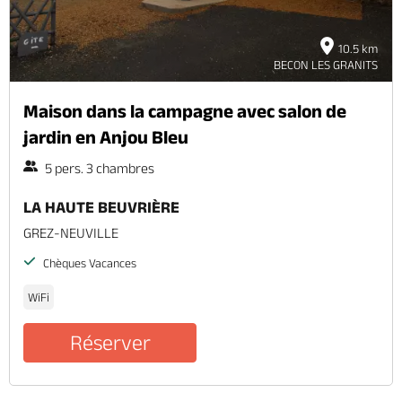
10.5 km
BECON LES GRANITS
Maison dans la campagne avec salon de
jardin en Anjou Bleu
5 pers. 3 chambres
LA HAUTE BEUVRIÈRE
GREZ-NEUVILLE
Chèques Vacances
WiFi
Réserver