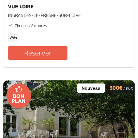
VUE LOIRE
INGRANDES-LE-FRESNE-SUR-LOIRE
Chèques Vacances
WiFi
Réserver
300€
Nouveau
/ nuit