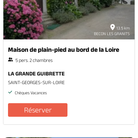
13.5 km
BECON LES GRANITS
Maison de plain-pied au bord de la Loire
5 pers. 2 chambres
LA GRANDE GUIBRETTE
SAINT-GEORGES-SUR-LOIRE
Chèques Vacances
Réserver