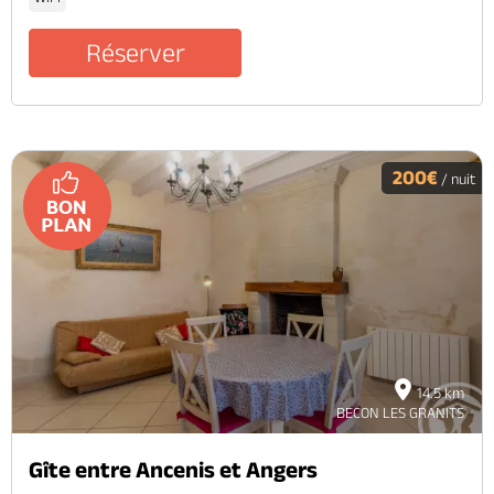
Réserver
200€
/ nuit
14.5 km
BECON LES GRANITS
Gîte entre Ancenis et Angers