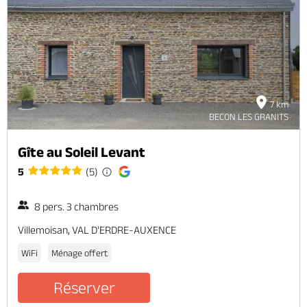
7 km
BECON LES GRANITS
Gîte au Soleil Levant
5
(5)
8 pers. 3 chambres
Villemoisan, VAL D'ERDRE-AUXENCE
WiFi
Ménage offert
Réserver