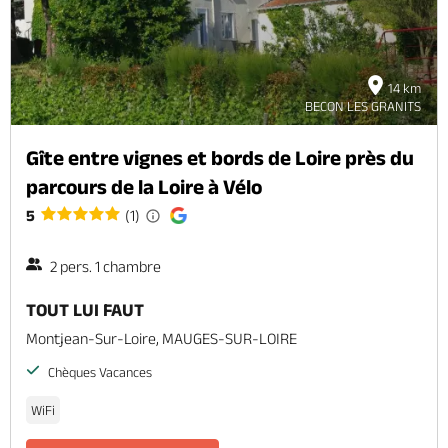
14 km
BECON LES GRANITS
Gîte entre vignes et bords de Loire près du
parcours de la Loire à Vélo
5
(1)
2 pers. 1 chambre
TOUT LUI FAUT
Montjean-Sur-Loire, MAUGES-SUR-LOIRE
Chèques Vacances
WiFi