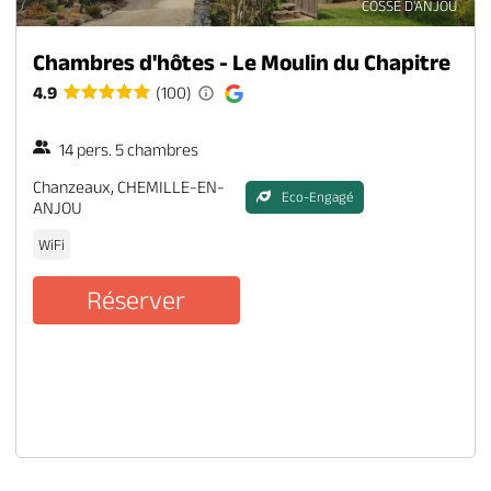
COSSE D'ANJOU
Chambres d'hôtes - Le Moulin du Chapitre
4.9
(100)
14 pers. 5 chambres
Chanzeaux, CHEMILLE-EN-
Eco-Engagé
ANJOU
WiFi
Réserver