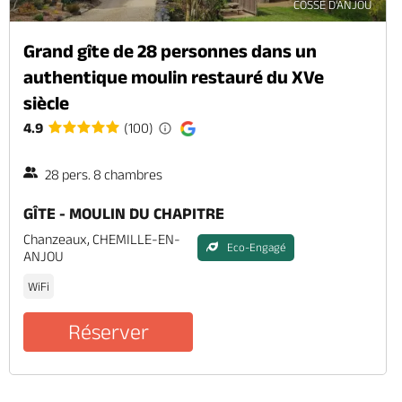
COSSE D'ANJOU
Grand gîte de 28 personnes dans un
authentique moulin restauré du XVe
siècle
4.9
(100)
28 pers. 8 chambres
GÎTE - MOULIN DU CHAPITRE
Chanzeaux, CHEMILLE-EN-
Eco-Engagé
ANJOU
WiFi
Réserver