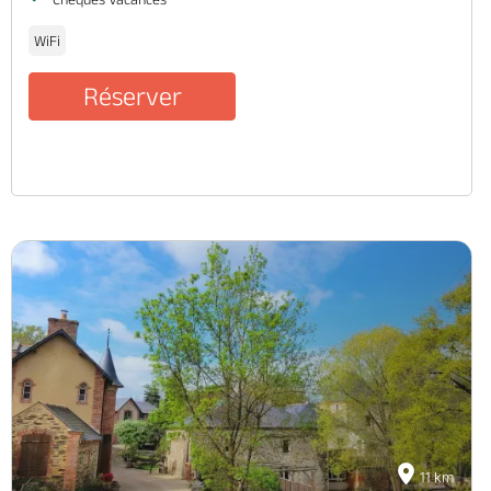
WiFi
Réserver
11 km