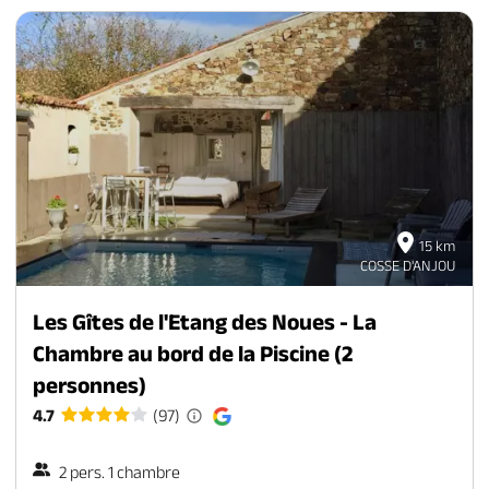
15 km
COSSE D'ANJOU
Les Gîtes de l'Etang des Noues - La
Chambre au bord de la Piscine (2
personnes)
4.7
(97)
2 pers. 1 chambre