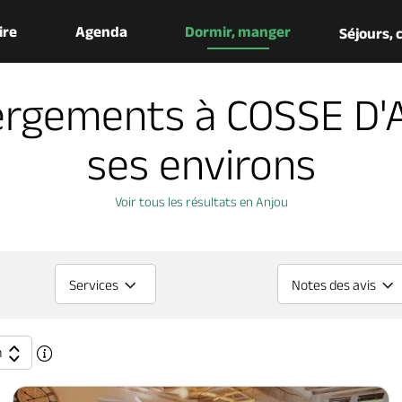
aire
Agenda
Dormir, manger
Séjours,
ergements à COSSE D'
ses environs
Voir tous les résultats en Anjou
Services
Notes des avis
n