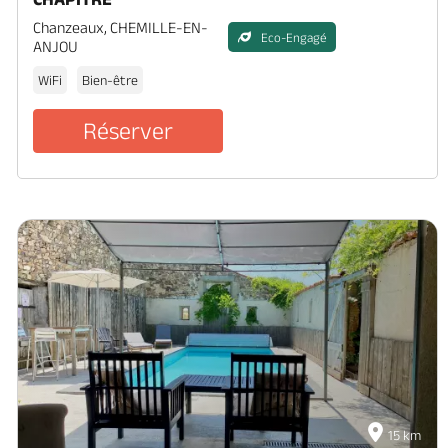
Chanzeaux, CHEMILLE-EN-
Eco-Engagé
ANJOU
WiFi
Bien-être
Réserver
15 km