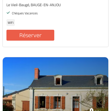
Le Vieil-Baugé, BAUGE-EN-ANJOU
Chèques Vacances
WiFi
Réserver