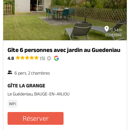
11.5 km
ECHEMIRE
Gîte 6 personnes avec jardin au Guedeniau
4.8
(5)
6 pers. 2 chambres
GÎTE LA GRANGE
Le Guédeniau, BAUGE-EN-ANJOU
WiFi
Réserver