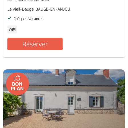
Le Vieil-Baugé, BAUGE-EN-ANJOU
Chèques Vacances
WiFi
Réserver