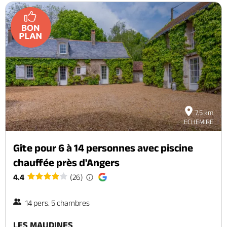
7.5 km
ECHEMIRE
Gîte pour 6 à 14 personnes avec piscine
chauffée près d'Angers
4.4
(26)
14 pers. 5 chambres
LES MAUDINES