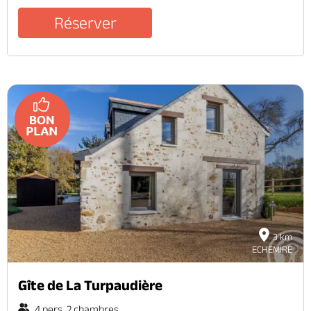
Réserver
3 km
ECHEMIRE
Gîte de La Turpaudière
4 pers. 2 chambres