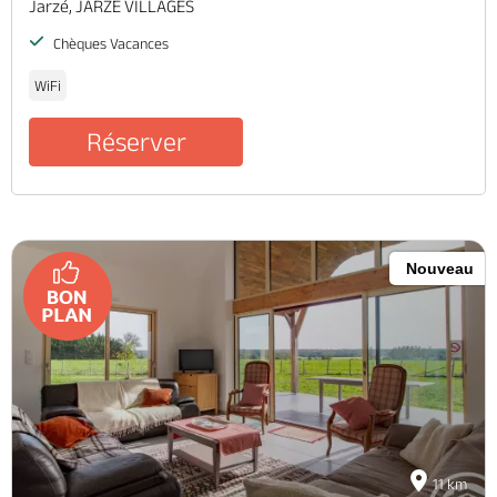
Jarzé, JARZE VILLAGES
Chèques Vacances
WiFi
Réserver
Nouveau
11 km