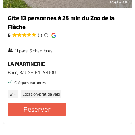
ECHEMIRE
Gîte 13 personnes à 25 min du Zoo de la
Flèche
5
(1)
11 pers. 5 chambres
LA MARTINERIE
Bocé, BAUGE-EN-ANJOU
Chèques Vacances
WiFi
Location/prêt de vélo
Réserver