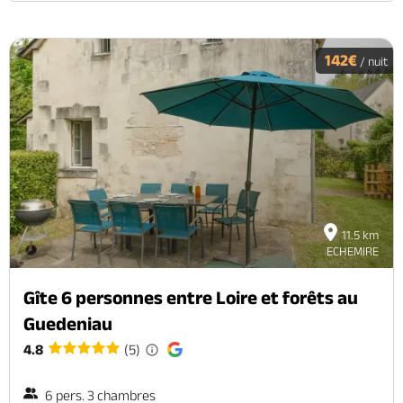
142€
/ nuit
11.5 km
ECHEMIRE
Gîte 6 personnes entre Loire et forêts au
Guedeniau
4.8
(5)
6 pers. 3 chambres