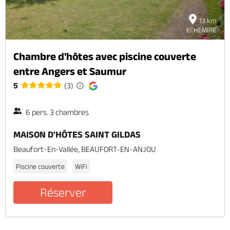
13 km
ECHEMIRE
Chambre d'hôtes avec piscine couverte
entre Angers et Saumur
5
(3)
6 pers. 3 chambres
MAISON D'HÔTES SAINT GILDAS
Beaufort-En-Vallée, BEAUFORT-EN-ANJOU
Piscine couverte
WiFi
Réserver