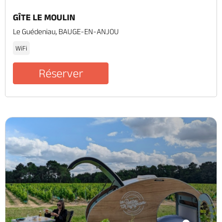
GÎTE LE MOULIN
Le Guédeniau, BAUGE-EN-ANJOU
WiFi
Réserver