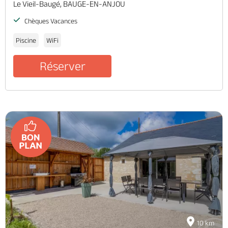
Le Vieil-Baugé, BAUGE-EN-ANJOU
Chèques Vacances
Piscine
WiFi
Réserver
10 km