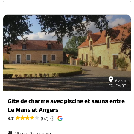
9.5 km
ECHEMIRE
Gîte de charme avec piscine et sauna entre
Le Mans et Angers
4.7
(67)
15 pers. 3 chambres