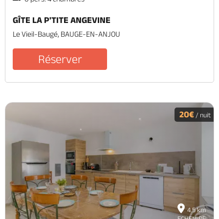
GÎTE LA P'TITE ANGEVINE
Le Vieil-Baugé, BAUGE-EN-ANJOU
Réserver
20€
/ nuit
4.5 km
ECHEMIRE