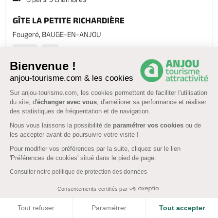
GÎTE LA PETITE RICHARDIÈRE
Fougeré, BAUGE-EN-ANJOU
Piscine
WiFi
Bienvenue !
Réserver
anjou-tourisme.com & les cookies
Sur anjou-tourisme.com, les cookies permettent de faciliter l'utilisation
du site, d'
échanger avec vous
, d'améliorer sa performance et réaliser
des statistiques de fréquentation et de navigation.
Nous vous laissons la possibilité de
paramétrer vos cookies
ou de
16,60€
/ nuit
les accepter avant de poursuivre votre visite !
Pour modifier vos préférences par la suite, cliquez sur le lien
'Préférences de cookies' situé dans le pied de page.
Consulter notre politique de protection des données
Consentements certifiés par
Afficher la carte
COOKIES
Tout refuser
Paramétrer
Tout accepter