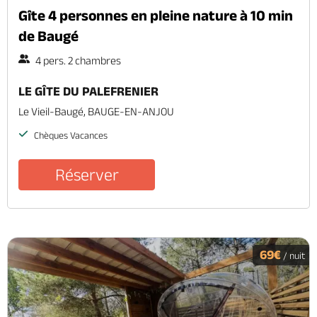
Gîte 4 personnes en pleine nature à 10 min
de Baugé
4 pers. 2 chambres
LE GÎTE DU PALEFRENIER
Le Vieil-Baugé, BAUGE-EN-ANJOU
Chèques Vacances
Réserver
69€
/ nuit