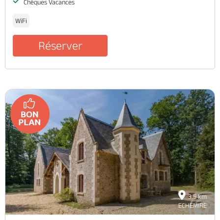
Chèques Vacances
WiFi
Réserver
3.5 km
ECHEMIRE