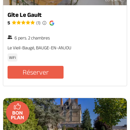
Gîte Le Gault
5
(1)
6 pers. 2 chambres
Le Vieil-Baugé, BAUGE-EN-ANJOU
WiFi
Réserver