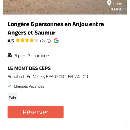
12 km
ECHEMIRE
Longère 6 personnes en Anjou entre
Angers et Saumur
4.5
(2)
6 pers. 3 chambres
LE MONT DES CEPS
Beaufort-En-Vallée, BEAUFORT-EN-ANJOU
Chèques Vacances
WiFi
Réserver