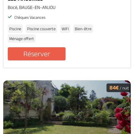
Bocé, BAUGE-EN-ANJOU
Chèques Vacances
Piscine
Piscine couverte
WiFi
Bien-être
Ménage offert
Réserver
84€
/ nuit