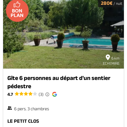
280€
/ nuit
6 km
ECHEMIRE
Gîte 6 personnes au départ d'un sentier
pédestre
4.7
(3)
6 pers. 3 chambres
LE PETIT CLOS