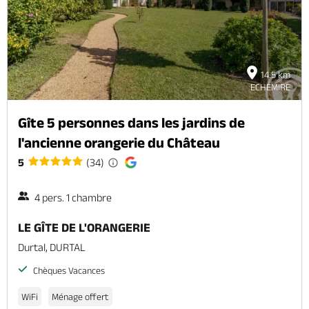
14.5 km
ECHEMIRE
Gîte 5 personnes dans les jardins de
l'ancienne orangerie du Château
5
(34)
4 pers. 1 chambre
LE GÎTE DE L'ORANGERIE
Durtal, DURTAL
Chèques Vacances
WiFi
Ménage offert