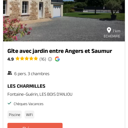
7 km
ECHEMIRE
Gîte avec jardin entre Angers et Saumur
4.9
(16)
6 pers. 3 chambres
LES CHARMILLES
Fontaine-Guérin, LES BOIS D'ANJOU
Chèques Vacances
Piscine
WiFi