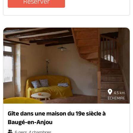
Réserver
4.5 km
ECHEMIRE
Gîte dans une maison du 19e siècle à
Baugé-en-Anjou
6 pers. 4 chambres