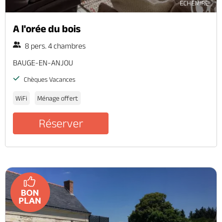
ECHEMIRE
A l'orée du bois
8 pers. 4 chambres
BAUGE-EN-ANJOU
Chèques Vacances
WiFi
Ménage offert
Réserver