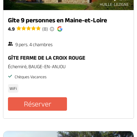
HUILLE-LEZIGNE
Gîte 9 personnes en Maine-et-Loire
4.9
(8)
9 pers. 4 chambres
GÎTE FERME DE LA CROIX ROUGE
Échemiré, BAUGE-EN-ANJOU
Chèques Vacances
WiFi
Réserver