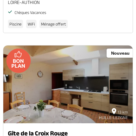
LOIRE-AUTHION
Chèques Vacances
Piscine
WiFi
Ménage offert
Nouveau
13 km
HUILLE-LEZIGNE
Gîte de la Croix Rouge