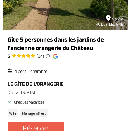
5.5 km
HUILLE-LEZIGNE
Gîte 5 personnes dans les jardins de
l'ancienne orangerie du Château
5
(34)
4 pers. 1 chambre
LE GÎTE DE L'ORANGERIE
Durtal, DURTAL
Chèques Vacances
WiFi
Ménage offert
Réserver