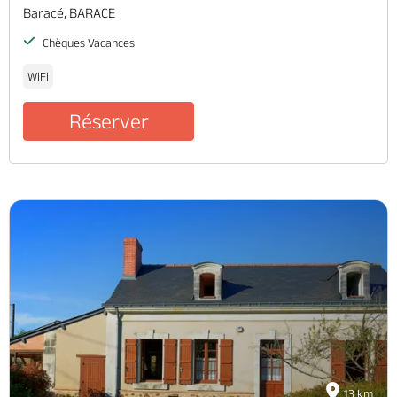
Baracé, BARACE
Chèques Vacances
WiFi
Réserver
13 km