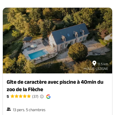
11.5 km
HUILLE-LEZIGNE
Gîte de caractère avec piscine à 40min du
zoo de la Flèche
5
(37)
13 pers. 5 chambres