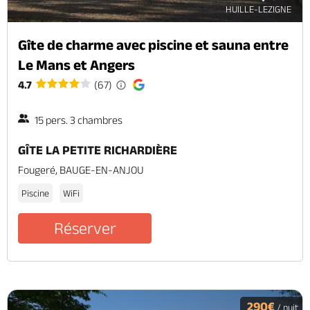
HUILLE-LEZIGNE
Gîte de charme avec piscine et sauna entre
Le Mans et Angers
4.7
(67)
15 pers. 3 chambres
GÎTE LA PETITE RICHARDIÈRE
Fougeré, BAUGE-EN-ANJOU
Piscine
WiFi
Réserver
290€
/ nuit