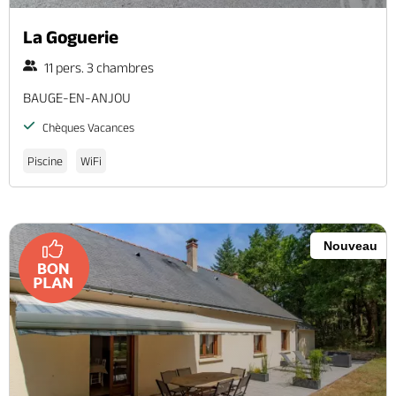
La Goguerie
11 pers. 3 chambres
BAUGE-EN-ANJOU
Chèques Vacances
Piscine
WiFi
Nouveau