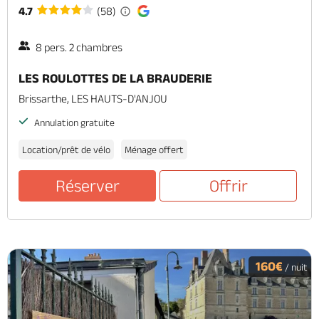
4.7
(58)
8 pers. 2 chambres
LES ROULOTTES DE LA BRAUDERIE
Brissarthe, LES HAUTS-D'ANJOU
Annulation gratuite
Location/prêt de vélo
Ménage offert
Réserver
Offrir
160€
/ nuit