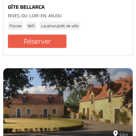
GÎTE BELLARCA
RIVES-DU-LOIR-EN-ANJOU
Piscine
WiFi
Location/prêt de vélo
Réserver
9 km