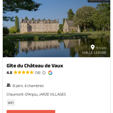
11.5 km
HUILLE-LEZIGNE
Gîte du Château de Vaux
4.8
(14)
8 pers. 4 chambres
Chaumont-D'Anjou, JARZE VILLAGES
WiFi