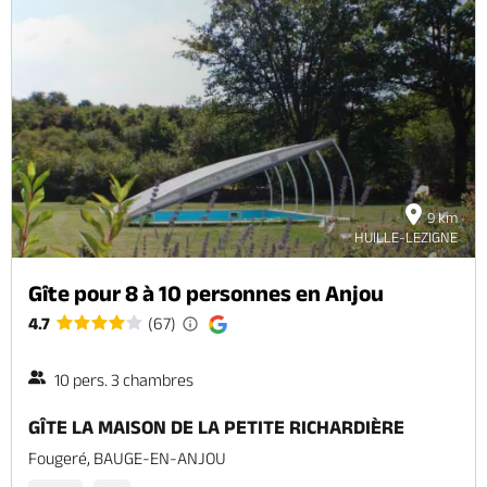
9 km
HUILLE-LEZIGNE
Gîte pour 8 à 10 personnes en Anjou
4.7
(67)
10 pers. 3 chambres
GÎTE LA MAISON DE LA PETITE RICHARDIÈRE
Fougeré, BAUGE-EN-ANJOU