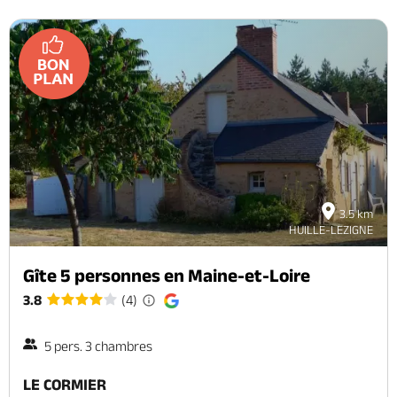
3.5 km
HUILLE-LEZIGNE
Gîte 5 personnes en Maine-et-Loire
3.8
(4)
5 pers. 3 chambres
LE CORMIER