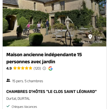
5.5 km
HUILLE-LEZIGNE
Maison ancienne indépendante 15
personnes avec jardin
4.9
(120)
15 pers. 5 chambres
CHAMBRES D'HÔTES "LE CLOS SAINT LÉONARD"
Durtal, DURTAL
Chèques Vacances