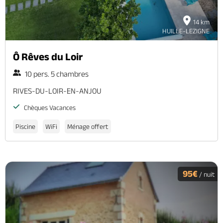
14 km
HUILLE-LEZIGNE
Ô Rêves du Loir
10 pers. 5 chambres
RIVES-DU-LOIR-EN-ANJOU
Chèques Vacances
Piscine
WiFi
Ménage offert
95€
/ nuit