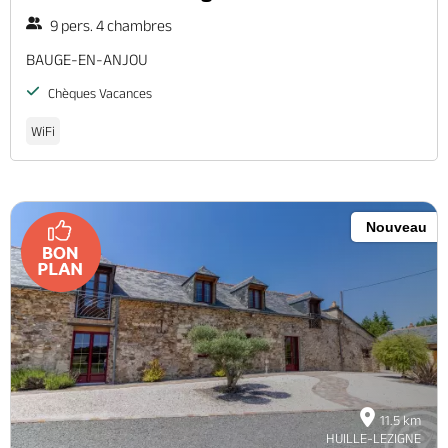
9 pers. 4 chambres
BAUGE-EN-ANJOU
Chèques Vacances
WiFi
Nouveau
11.5 km
HUILLE-LEZIGNE