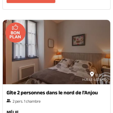
10.5 km
HUILLE-LEZIGNE
Gîte 2 personnes dans le nord de l'Anjou
2 pers. 1 chambre
MÉLIE