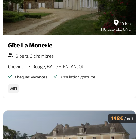
10 km
HUILLE-LEZIGNE
Gîte La Monerie
6 pers. 3 chambres
Cheviré-Le-Rouge, BAUGE-EN-ANJOU
Chèques Vacances
Annulation gratuite
WiFi
148€
/ nuit