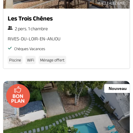
HUILLE-LEZIGNE
Les Trois Chênes
2 pers. 1 chambre
RIVES-DU-LOIR-EN-ANJOU
Chèques Vacances
Piscine
WiFi
Ménage offert
Nouveau