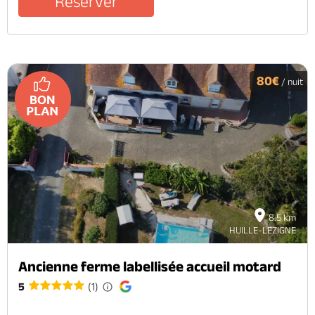
Réserver
80€
/ nuit
8.5 km
HUILLE-LEZIGNE
Ancienne ferme labellisée accueil motard
5
(1)