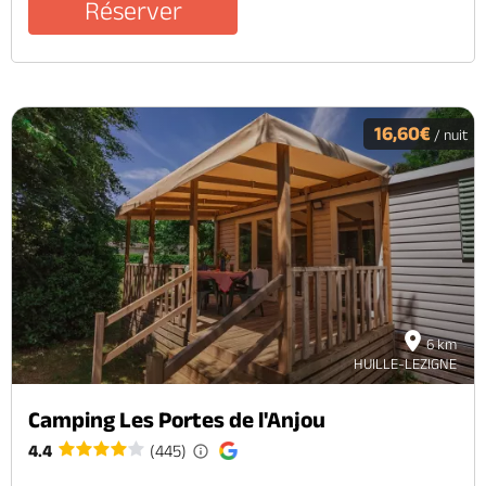
Réserver
16,60€
/ nuit
6 km
HUILLE-LEZIGNE
Camping Les Portes de l'Anjou
4.4
(445)