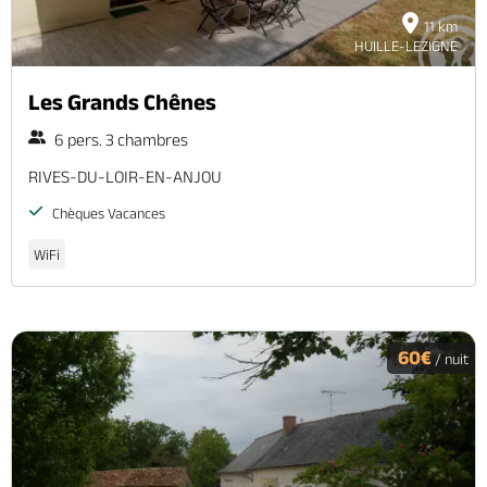
11 km
HUILLE-LEZIGNE
Les Grands Chênes
6 pers. 3 chambres
RIVES-DU-LOIR-EN-ANJOU
Chèques Vacances
WiFi
60€
/ nuit