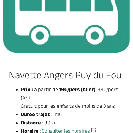
Navette Angers Puy du Fou
Prix :
à partir de
19€/pers (Aller)
, 38€/pers
(A/R),
Gratuit pour les enfants de moins de 3 ans
Durée trajet
: 1h15
Distance
: 90 km
Horaire
:
Consulter les horaires