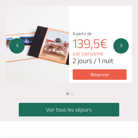
À partir de
139,5€
par personne
2 jours / 1 nuit
Réserver
Voir tous les séjours