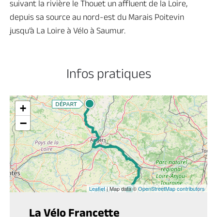
suivant la rivière le Thouet un affluent de la Loire,
depuis sa source au nord-est du Marais Poitevin
jusqu’à La Loire à Vélo à Saumur.
Infos pratiques
+
−
Leaflet
| Map data ©
OpenStreetMap contributors
La Vélo Francette