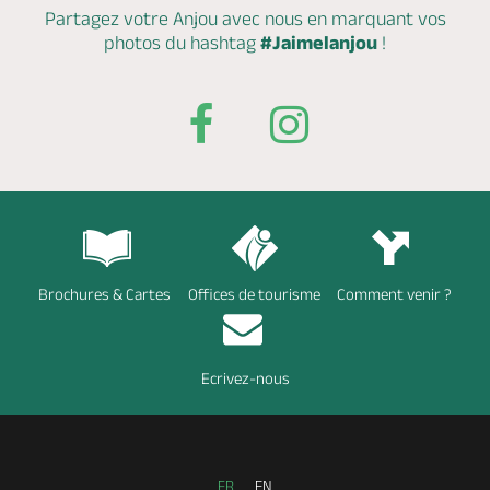
Partagez votre Anjou avec nous en marquant
vos
photos du hashtag
#Jaimelanjou
!
Brochures & Cartes
Offices de tourisme
Comment venir ?
Ecrivez-nous
FR
EN