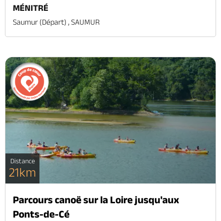
MÉNITRÉ
Saumur (départ) , SAUMUR
Distance
21km
Parcours canoë sur la Loire jusqu'aux
Ponts-de-Cé