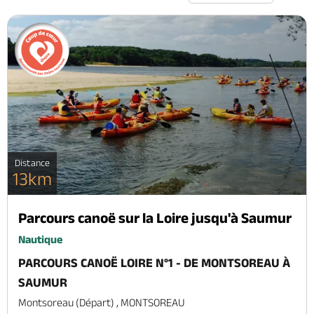
Distance
13km
Parcours canoë sur la Loire jusqu'à Saumur
Nautique
PARCOURS CANOË LOIRE N°1 - DE MONTSOREAU À
SAUMUR
Montsoreau (départ) , MONTSOREAU