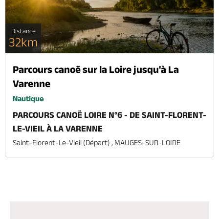
Distance
32km
Parcours canoë sur la Loire jusqu'à La
Varenne
Nautique
PARCOURS CANOË LOIRE N°6 - DE SAINT-FLORENT-
LE-VIEIL À LA VARENNE
Saint-Florent-Le-Vieil (départ) , MAUGES-SUR-LOIRE