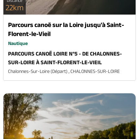
Distance
22km
Parcours canoë sur la Loire jusqu'à Saint-
Florent-le-Vieil
Nautique
PARCOURS CANOË LOIRE N°5 - DE CHALONNES-
SUR-LOIRE À SAINT-FLORENT-LE-VIEIL
Chalonnes-Sur-Loire (départ) , CHALONNES-SUR-LOIRE