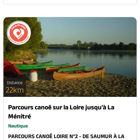
Distance
22km
Parcours canoë sur la Loire jusqu'à La
Ménitré
Nautique
PARCOURS CANOË LOIRE N°2 - DE SAUMUR À LA