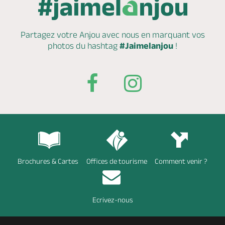
Partagez votre Anjou avec nous en marquant
vos
photos du hashtag
#Jaimelanjou
!
Brochures & Cartes
Offices de tourisme
Comment venir ?
Ecrivez-nous