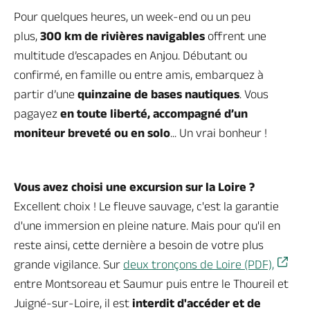
Pour quelques heures, un week-end ou un peu
plus,
300 km de rivières navigables
offrent une
multitude d’escapades en Anjou. Débutant ou
confirmé, en famille ou entre amis, embarquez à
partir d’une
quinzaine de bases nautiques
. Vous
pagayez
en toute liberté, accompagné d’un
moniteur breveté ou en solo
... Un vrai bonheur !
Vous avez choisi une excursion sur la Loire ?
Excellent choix ! Le fleuve sauvage, c'est la garantie
d'une immersion en pleine nature. Mais pour qu'il en
reste ainsi, cette dernière a besoin de votre plus
grande vigilance. Sur
deux tronçons de Loire (PDF),
entre Montsoreau et Saumur puis entre le Thoureil et
Juigné-sur-Loire, il est
interdit d'accéder et de