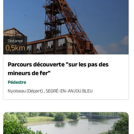
Distance
0,5km
Parcours découverte "sur les pas des
mineurs de fer"
Pédestre
Nyoiseau (départ) , SEGRÉ-EN-ANJOU BLEU