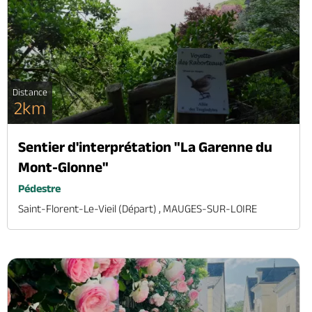
Distance
2km
Sentier d'interprétation "La Garenne du
Mont-Glonne"
Pédestre
Saint-Florent-Le-Vieil (départ) , MAUGES-SUR-LOIRE