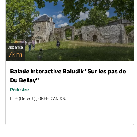
Distance
7km
Balade interactive Baludik "Sur les pas de
Du Bellay"
Pédestre
Liré (départ) , OREE D'ANJOU