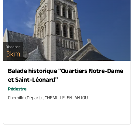
Distance
3km
Balade historique "Quartiers Notre-Dame
et Saint-Léonard"
Pédestre
Chemillé (départ) , CHEMILLE-EN-ANJOU