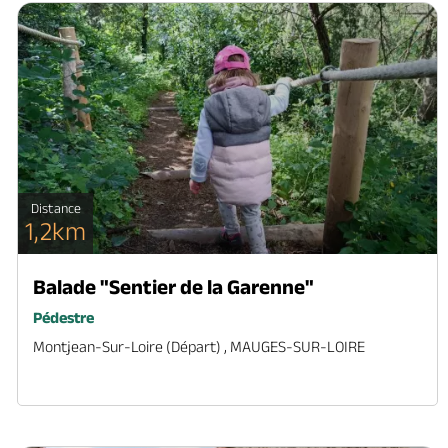
Distance
1,2km
Balade "Sentier de la Garenne"
Pédestre
Montjean-Sur-Loire (départ) , MAUGES-SUR-LOIRE