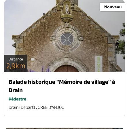
Nouveau
Distance
2,9km
Balade historique "Mémoire de village" à
Drain
Pédestre
Drain (départ) , OREE D'ANJOU