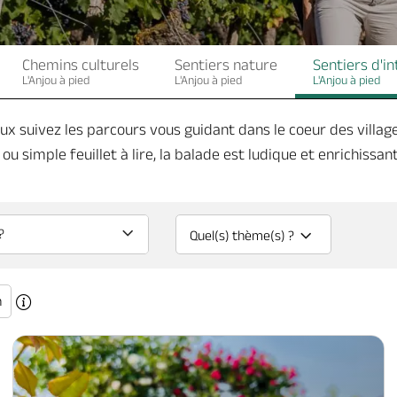
Chemins culturels
Sentiers nature
Sentiers d'i
L'Anjou à pied
L'Anjou à pied
L'Anjou à pied
ieux suivez les parcours vous guidant dans le coeur des villag
ou simple feuillet à lire, la balade est ludique et enrichissante
Quel(s) thème(s) ?
n