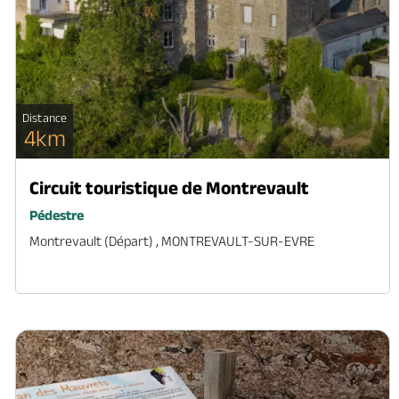
Distance
4km
Circuit touristique de Montrevault
Pédestre
Montrevault (départ) , MONTREVAULT-SUR-EVRE