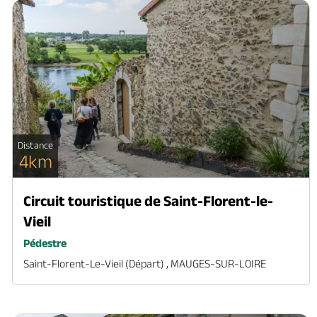
Distance
4km
Circuit touristique de Saint-Florent-le-
Vieil
Pédestre
Saint-Florent-Le-Vieil (départ) , MAUGES-SUR-LOIRE