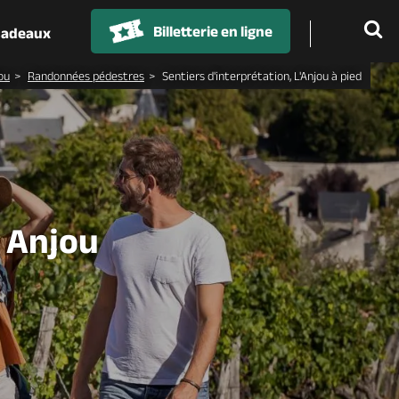
Billetterie en ligne
 cadeaux
ou
Randonnées pédestres
Sentiers d'interprétation, L'Anjou à pied
n Anjou