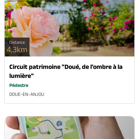
Distance
4,3km
Circuit patrimoine "Doué, de l’ombre à la
lumière"
Pédestre
DOUE-EN-ANJOU