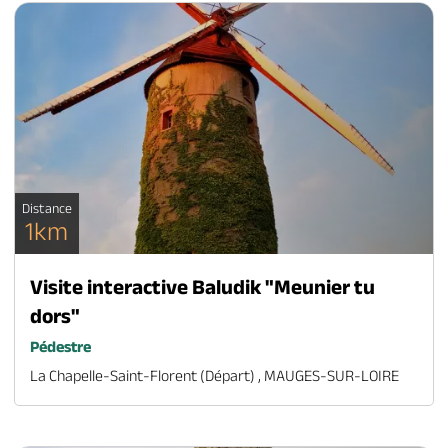
Distance
1km
Visite interactive Baludik "Meunier tu
dors"
Pédestre
La Chapelle-Saint-Florent (départ) , MAUGES-SUR-LOIRE