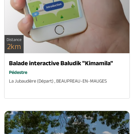
Distance
2km
Balade interactive Baludik "Kimamila"
Pédestre
La Jubaudière (départ) , BEAUPREAU-EN-MAUGES