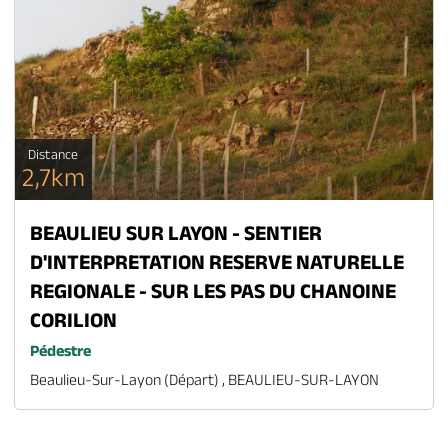
Distance
2,7km
BEAULIEU SUR LAYON - SENTIER
D'INTERPRETATION RESERVE NATURELLE
REGIONALE - SUR LES PAS DU CHANOINE
CORILION
Pédestre
Beaulieu-Sur-Layon (départ) , BEAULIEU-SUR-LAYON