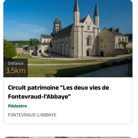
Distance
3,5km
Circuit patrimoine "Les deux vies de
Fontevraud-l’Abbaye"
Pédestre
FONTEVRAUD-L'ABBAYE