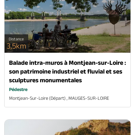
Distance
3,5km
Balade intra-muros à Montjean-sur-Loire :
son patrimoine industriel et fluvial et ses
sculptures monumentales
Pédestre
Montjean-Sur-Loire (départ) , MAUGES-SUR-LOIRE