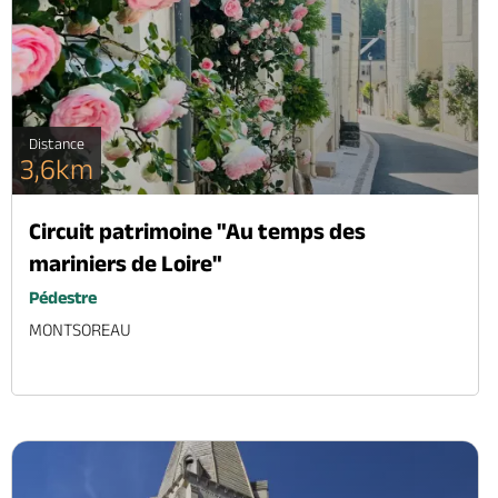
Distance
3,6km
Circuit patrimoine "Au temps des
mariniers de Loire"
Pédestre
MONTSOREAU