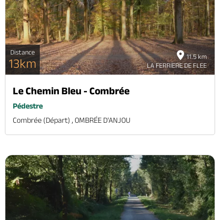
Distance
11.5 km
13km
LA FERRIERE DE FLEE
Le Chemin Bleu - Combrée
Pédestre
Combrée (départ) , OMBRÉE D'ANJOU