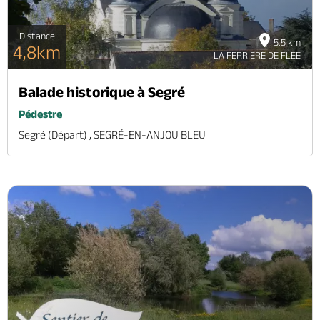
Distance
5.5 km
4,8km
LA FERRIERE DE FLEE
Balade historique à Segré
Pédestre
Segré (départ) , SEGRÉ-EN-ANJOU BLEU