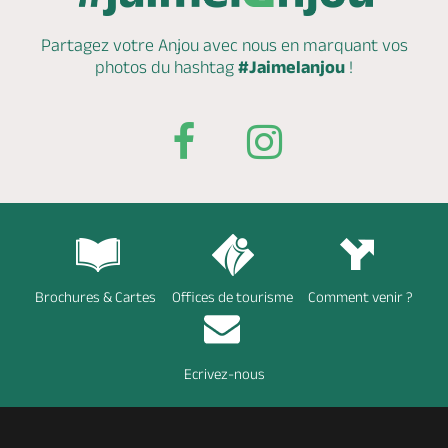
Partagez votre Anjou avec nous en marquant
vos
photos du hashtag
#Jaimelanjou
!
Brochures & Cartes
Offices de tourisme
Comment venir ?
Ecrivez-nous