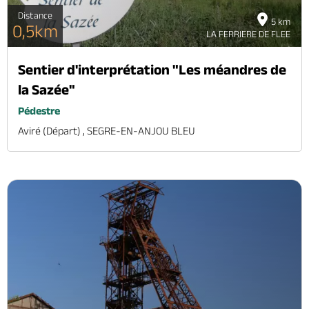
Distance
5 km
0,5km
LA FERRIERE DE FLEE
Sentier d'interprétation "Les méandres de
la Sazée"
Pédestre
Aviré (départ) , SEGRE-EN-ANJOU BLEU