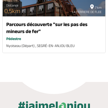
Distance
7 km
0,5km
LA FERRIERE DE FLEE
Parcours découverte "sur les pas des
mineurs de fer"
Pédestre
Nyoiseau (départ) , SEGRÉ-EN-ANJOU BLEU