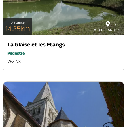
Distance
3 km
14,35km
LA TOURLANDRY
La Glaise et les Etangs
Pédestre
VEZINS