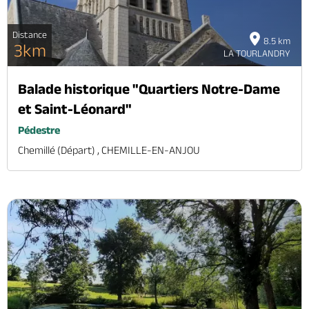
Distance
8.5 km
3km
LA TOURLANDRY
Balade historique "Quartiers Notre-Dame
et Saint-Léonard"
Pédestre
Chemillé (départ) , CHEMILLE-EN-ANJOU