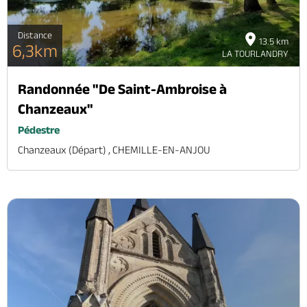
Distance
13.5 km
6,3km
LA TOURLANDRY
Randonnée "De Saint-Ambroise à
Chanzeaux"
Pédestre
Chanzeaux (départ) , CHEMILLE-EN-ANJOU