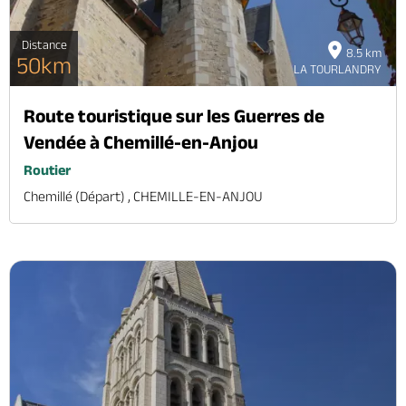
Distance
8.5 km
50km
LA TOURLANDRY
Route touristique sur les Guerres de
Vendée à Chemillé-en-Anjou
Routier
Chemillé (départ) , CHEMILLE-EN-ANJOU