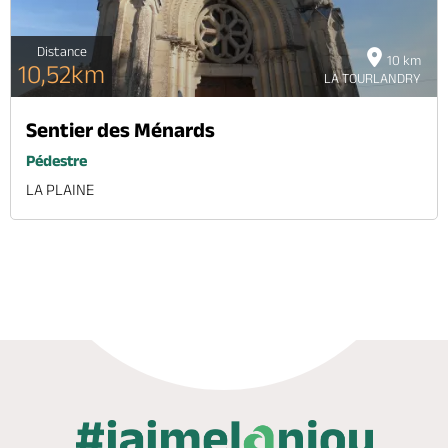
Distance
10 km
10,52km
LA TOURLANDRY
Sentier des Ménards
Pédestre
LA PLAINE