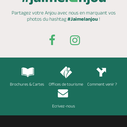
Partagez votre Anjou avec nous en marquant
vos
photos du hashtag
#Jaimelanjou
!
Brochures & Cartes
Offices de tourisme
Comment venir ?
Ecrivez-nous