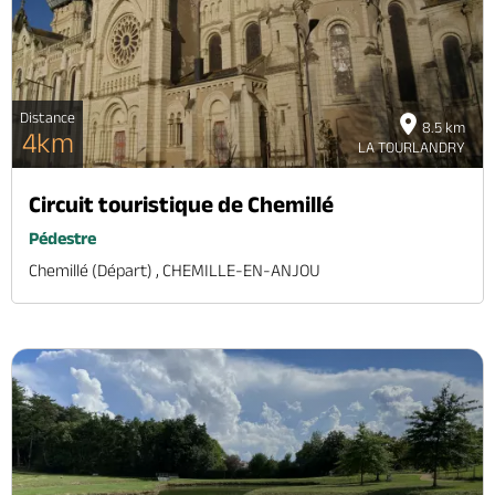
Distance
8.5 km
4km
LA TOURLANDRY
Circuit touristique de Chemillé
Pédestre
Chemillé (départ) , CHEMILLE-EN-ANJOU