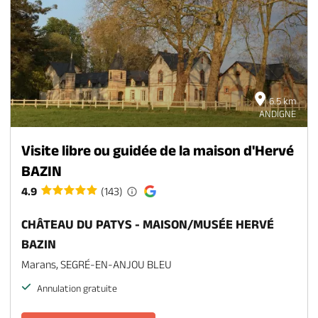
6.5 km
ANDIGNE
Visite libre ou guidée de la maison d'Hervé
BAZIN
4.9
(143)
CHÂTEAU DU PATYS - MAISON/MUSÉE HERVÉ
BAZIN
Marans, SEGRÉ-EN-ANJOU BLEU
Annulation gratuite