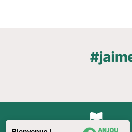
Brochures & Cartes
Bienvenue !