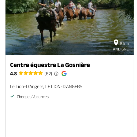
8 km
ANDIGNE
Centre équestre La Gosnière
4.8
(62)
Le Lion-D'Angers, LE LION-D'ANGERS
Chèques Vacances