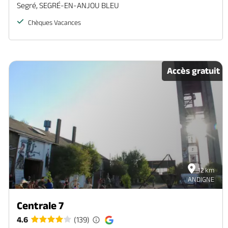
Segré, SEGRÉ-EN-ANJOU BLEU
Chèques Vacances
Accès gratuit
12 km
ANDIGNE
Centrale 7
4.6
(139)