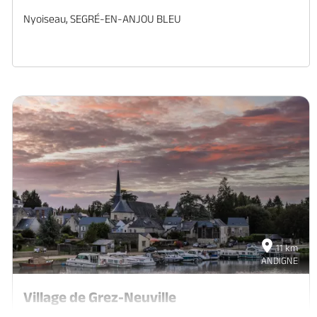
Nyoiseau, SEGRÉ-EN-ANJOU BLEU
11 km
ANDIGNE
Village de Grez-Neuville
Grez-Neuville, GREZ-NEUVILLE