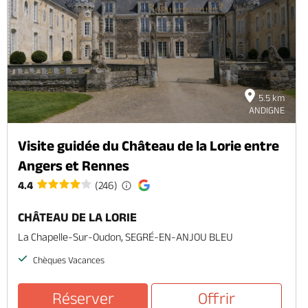
5.5 km
ANDIGNE
Visite guidée du Château de la Lorie entre
Angers et Rennes
4.4
(246)
CHÂTEAU DE LA LORIE
La Chapelle-Sur-Oudon, SEGRÉ-EN-ANJOU BLEU
Chèques Vacances
Réserver
Offrir