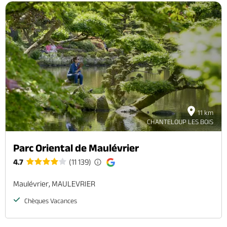
11 km
CHANTELOUP LES BOIS
Parc Oriental de Maulévrier
4.7
(11 139)
Maulévrier, MAULEVRIER
Chèques Vacances