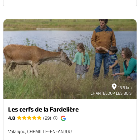
13.5 km
CHANTELOUP LES BOIS
Les cerfs de la Fardelière
4.8
(99)
Valanjou, CHEMILLE-EN-ANJOU