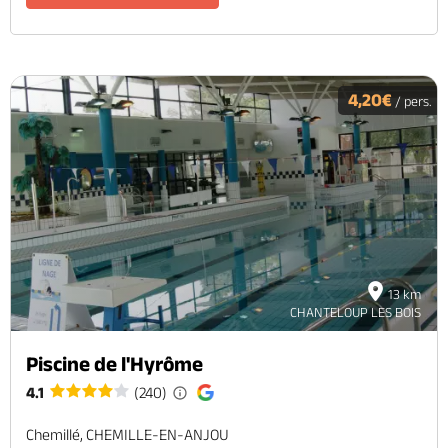
4,20€
/ pers.
13 km
CHANTELOUP LES BOIS
Piscine de l'Hyrôme
4.1
(240)
Chemillé, CHEMILLE-EN-ANJOU