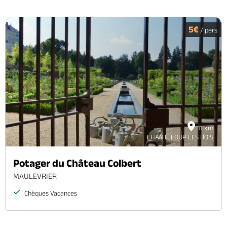
5€
/ pers.
11 km
CHANTELOUP LES BOIS
Potager du Château Colbert
MAULEVRIER
Chèques Vacances