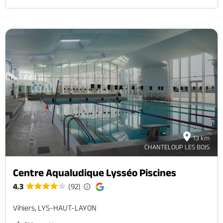
13 km
CHANTELOUP LES BOIS
Centre Aqualudique Lysséo Piscines
4.3
(92)
Vihiers, LYS-HAUT-LAYON