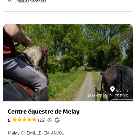
Chèques Vacances
9.5 km
CHANTELOUP LES BOIS
Centre équestre de Melay
5
(25)
Melay, CHEMILLE-EN-ANJOU