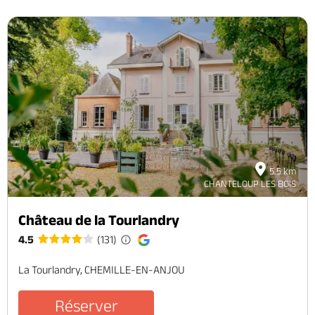
5.5 km
CHANTELOUP LES BOIS
Château de la Tourlandry
4.5
(131)
La Tourlandry, CHEMILLE-EN-ANJOU
Réserver