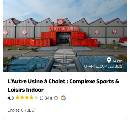
14 km
CHANTELOUP LES BOIS
L'Autre Usine à Cholet : Complexe Sports &
Loisirs Indoor
4.3
(3 841)
Cholet, CHOLET