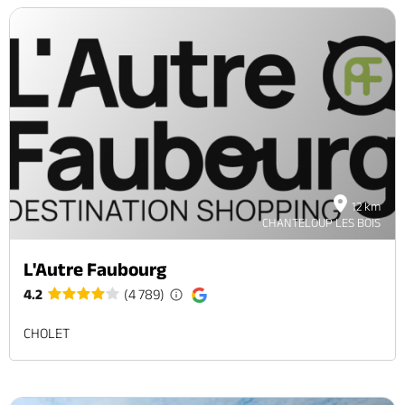
12 km
CHANTELOUP LES BOIS
L'Autre Faubourg
4.2
(4 789)
CHOLET