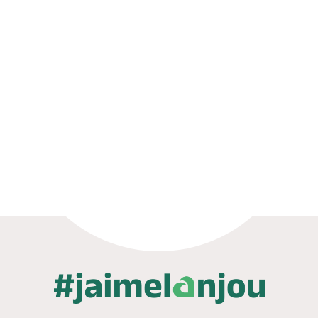
Billetterie en ligne
Brochures & Cartes
Offices de tourisme
Comment venir ?
Ecrivez-nous