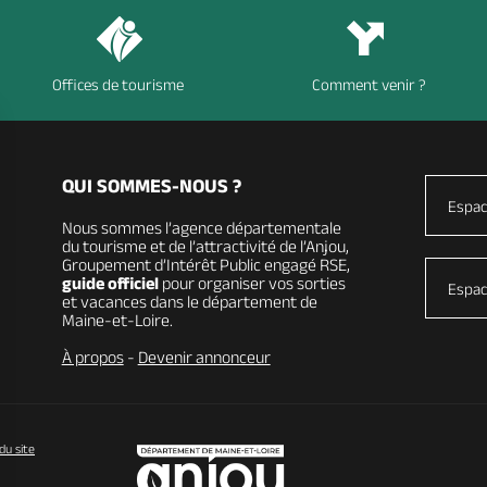
Offices de tourisme
Comment venir ?
QUI SOMMES-NOUS ?
Espac
Nous sommes l’agence départementale
du tourisme et de l’attractivité de l’Anjou,
Groupement d’Intérêt Public engagé RSE,
guide officiel
pour organiser vos sorties
Espac
et vacances dans le département de
Maine-et-Loire.
À propos
-
Devenir annonceur
du site