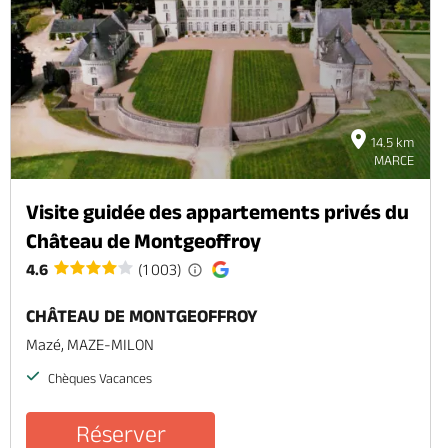
14.5 km
MARCE
Visite guidée des appartements privés du
Château de Montgeoffroy
4.6
(1 003)
CHÂTEAU DE MONTGEOFFROY
Mazé, MAZE-MILON
Chèques Vacances
Réserver