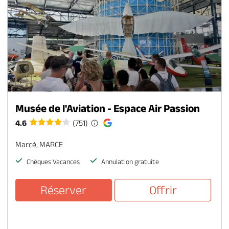
Musée de l'Aviation - Espace Air Passion
4.6
(751)
Marcé, MARCE
Chèques Vacances
Annulation gratuite
Réserver
Offrir