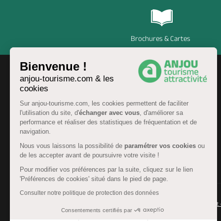
Brochures & Cartes
Bienvenue !
anjou-tourisme.com & les
cookies
Sur anjou-tourisme.com, les cookies permettent de faciliter
l'utilisation du site, d'
échanger avec vous
, d'améliorer sa
performance et réaliser des statistiques de fréquentation et de
navigation.
Nous vous laissons la possibilité de
paramétrer vos cookies
ou
de les accepter avant de poursuivre votre visite !
FR
Pour modifier vos préférences par la suite, cliquez sur le lien
'Préférences de cookies' situé dans le pied de page.
Consulter notre politique de protection des données
© Anjou tourisme 2026 -
Plan du site
-
Fonctionnement 
Consentements certifiés par
Mentions légales
-
Données personnelles
-
Cookies