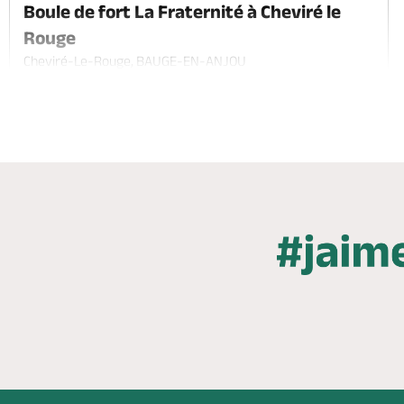
Boule de fort La Fraternité à Cheviré le
Rouge
Cheviré-Le-Rouge, BAUGE-EN-ANJOU