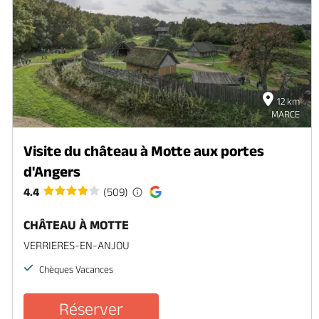
12 km
MARCE
Visite du château à Motte aux portes
d'Angers
4.4
(509)
CHÂTEAU À MOTTE
VERRIERES-EN-ANJOU
Chèques Vacances
Réserver