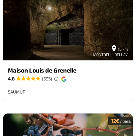
15 km
MONTREUIL BELLAY
Maison Louis de Grenelle
4.8
(595)
SAUMUR
12€
/ pers.