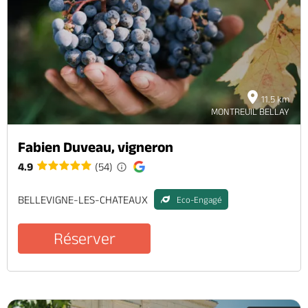
11.5 km
MONTREUIL BELLAY
Fabien Duveau, vigneron
4.9
(54)
BELLEVIGNE-LES-CHATEAUX
Eco-Engagé
Réserver