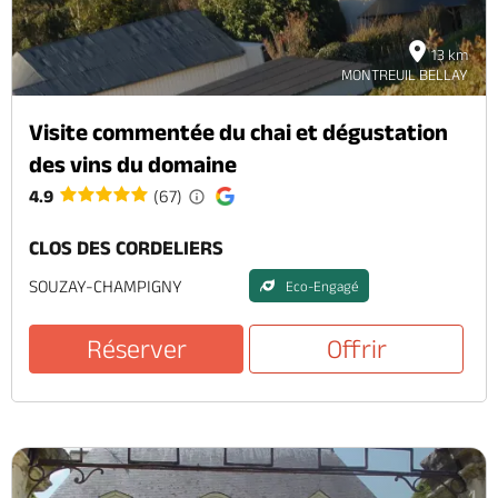
13 km
MONTREUIL BELLAY
Visite commentée du chai et dégustation
des vins du domaine
4.9
(67)
CLOS DES CORDELIERS
SOUZAY-CHAMPIGNY
Eco-Engagé
Réserver
Offrir