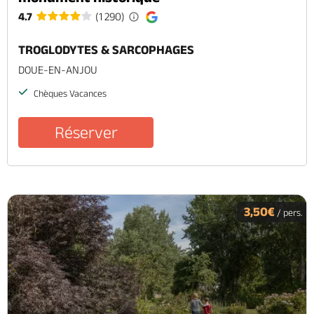
4.7
(1 290)
TROGLODYTES & SARCOPHAGES
DOUE-EN-ANJOU
Chèques Vacances
Réserver
3,50€
/ pers.