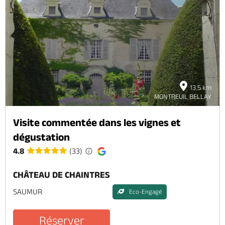
13.5 km
MONTREUIL BELLAY
Visite commentée dans les vignes et
dégustation
4.8
(33)
CHÂTEAU DE CHAINTRES
SAUMUR
Eco-Engagé
Réserver