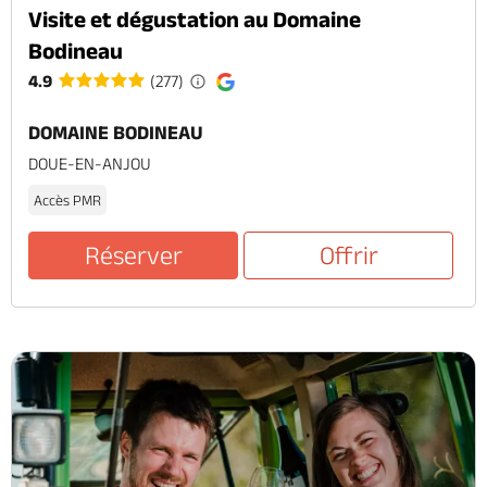
Visite et dégustation au Domaine
Bodineau
4.9
(277)
DOMAINE BODINEAU
DOUE-EN-ANJOU
Accès PMR
Réserver
Offrir