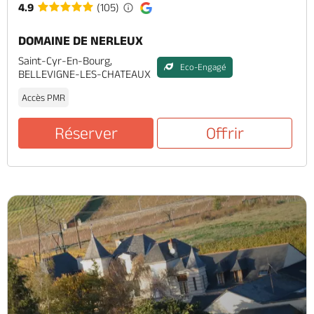
4.9
(105)
DOMAINE DE NERLEUX
Saint-Cyr-En-Bourg,
Eco-Engagé
BELLEVIGNE-LES-CHATEAUX
Accès PMR
Réserver
Offrir