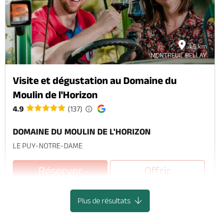
4.5 km
MONTREUIL BELLAY
Visite et dégustation au Domaine du
Moulin de l'Horizon
4.9
(137)
DOMAINE DU MOULIN DE L'HORIZON
LE PUY-NOTRE-DAME
Réserver
Offrir
Plus de résultats