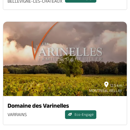
BELLEVIGNE-LES-CHATEAUX
12.5 km
MONTREUIL BELLAY
Domaine des Varinelles
VARRAINS
Eco-Engagé