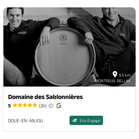
9.5 km
MONTREUIL BELLAY
Domaine des Sablonnières
5
(26)
DOUE-EN-ANJOU
Eco-Engagé