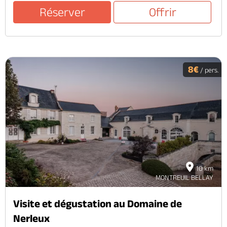
Réserver
Offrir
8€
/ pers.
10 km
MONTREUIL BELLAY
Visite et dégustation au Domaine de
Nerleux