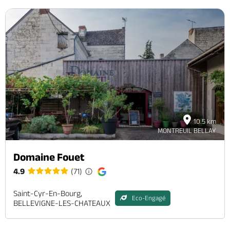
10.5 km
MONTREUIL BELLAY
Domaine Fouet
4.9
(71)
Saint-Cyr-En-Bourg,
Eco-Engagé
BELLEVIGNE-LES-CHATEAUX