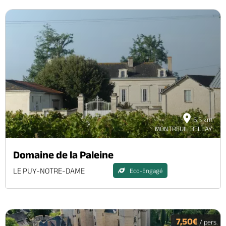
6.5 km
MONTREUIL BELLAY
Domaine de la Paleine
LE PUY-NOTRE-DAME
Eco-Engagé
7,50€
/ pers.