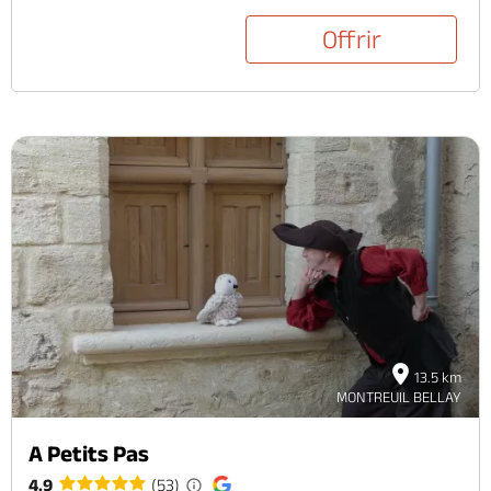
Offrir
13.5 km
MONTREUIL BELLAY
A Petits Pas
4.9
(53)