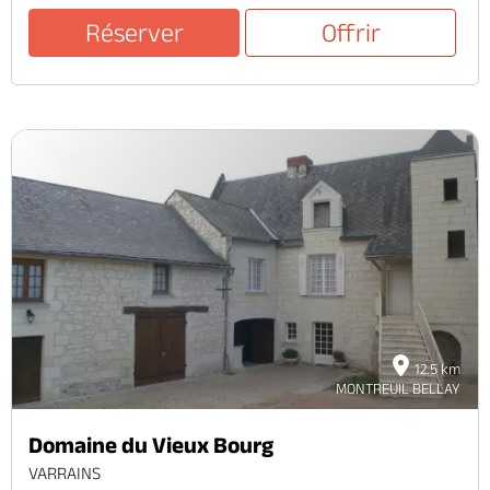
Réserver
Offrir
12.5 km
MONTREUIL BELLAY
Domaine du Vieux Bourg
VARRAINS