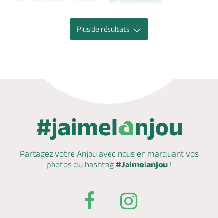
Eco-Engagé
EN-LAYON
Plus de résultats
Partagez votre Anjou avec nous en marquant
vos
photos du hashtag
#Jaimelanjou
!