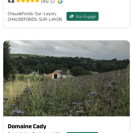
4.8
(45)
Chaudefonds-Sur-Layon,
Eco-Engagé
CHAUDEFONDS-SUR-LAYON
Domaine Cady