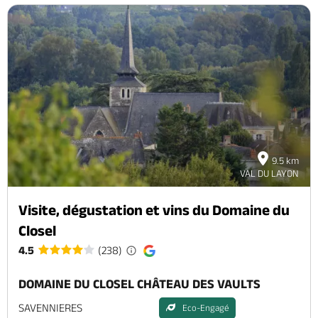
9.5 km
VAL DU LAYON
Visite, dégustation et vins du Domaine du
Closel
4.5
(238)
DOMAINE DU CLOSEL CHÂTEAU DES VAULTS
SAVENNIERES
Eco-Engagé