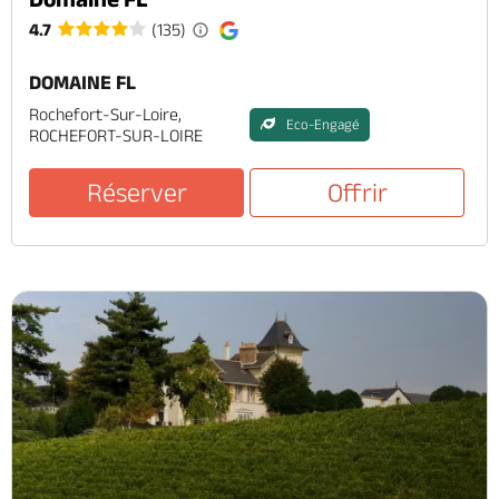
4.7
(135)
DOMAINE FL
Rochefort-Sur-Loire,
Eco-Engagé
ROCHEFORT-SUR-LOIRE
Réserver
Offrir