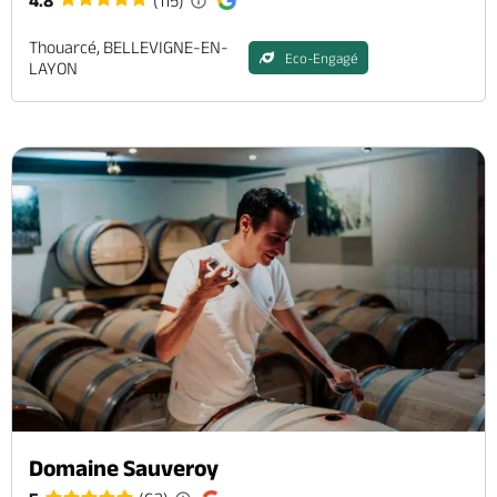
4.8
(115)
Thouarcé, BELLEVIGNE-EN-
Eco-Engagé
LAYON
Domaine Sauveroy