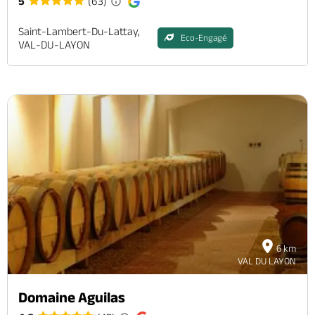
5
(63)
Saint-Lambert-Du-Lattay,
Eco-Engagé
VAL-DU-LAYON
6 km
VAL DU LAYON
Domaine Aguilas