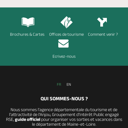
Brochures & Cartes
Offices de tourisme
Comment venir ?
Ecrivez-nous
FR
EN
QUI SOMMES-NOUS ?
Nous sommes l’agence départementale du tourisme et de
l’attractivité de l’Anjou, Groupement d’Intérêt Public engagé
RSE,
guide officiel
pour organiser vos sorties et vacances dans
le département de Maine-et-Loire.