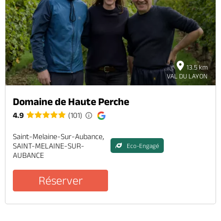
13.5 km
VAL DU LAYON
Domaine de Haute Perche
4.9
(101)
Saint-Melaine-Sur-Aubance,
SAINT-MELAINE-SUR-
Eco-Engagé
AUBANCE
Réserver