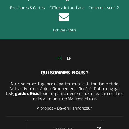
Brochures & Cartes
Offices de tourisme
Comment venir ?
Ecrivez-nous
FR
EN
QUI SOMMES-NOUS ?
Nous sommes l’agence départementale du tourisme et de
l’attractivité de l’Anjou, Groupement d’Intérêt Public engagé
RSE,
guide officiel
pour organiser vos sorties et vacances dans
le département de Maine-et-Loire.
À propos
-
Devenir annonceur