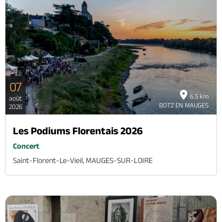
07
6.5 km
août
BOTZ EN MAUGES
2026
Les Podiums Florentais 2026
Concert
Saint-Florent-Le-Vieil, MAUGES-SUR-LOIRE