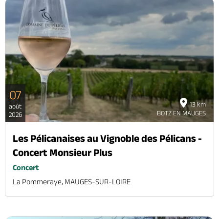
07
13 km
août
BOTZ EN MAUGES
2026
Les Pélicanaises au Vignoble des Pélicans -
Concert Monsieur Plus
Concert
La Pommeraye, MAUGES-SUR-LOIRE