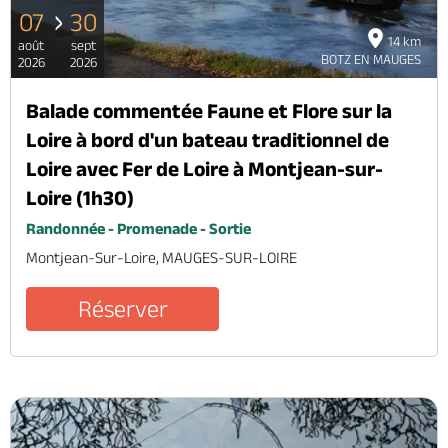
07
30
14 km
août
sept
BOTZ EN MAUGES
2026
2026
Balade commentée Faune et Flore sur la
Loire à bord d'un bateau traditionnel de
Loire avec Fer de Loire à Montjean-sur-
Loire (1h30)
Randonnée - Promenade - Sortie
Montjean-Sur-Loire, MAUGES-SUR-LOIRE
Réserver