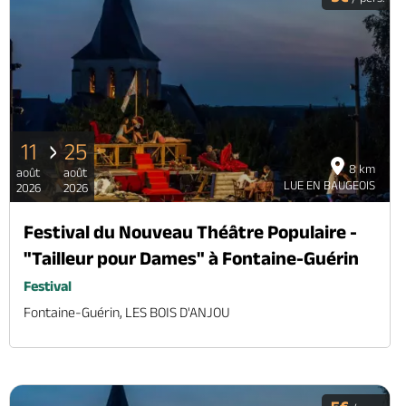
11
25
8 km
août
août
LUE EN BAUGEOIS
2026
2026
Festival du Nouveau Théâtre Populaire -
"Tailleur pour Dames" à Fontaine-Guérin
Festival
Fontaine-Guérin, LES BOIS D'ANJOU