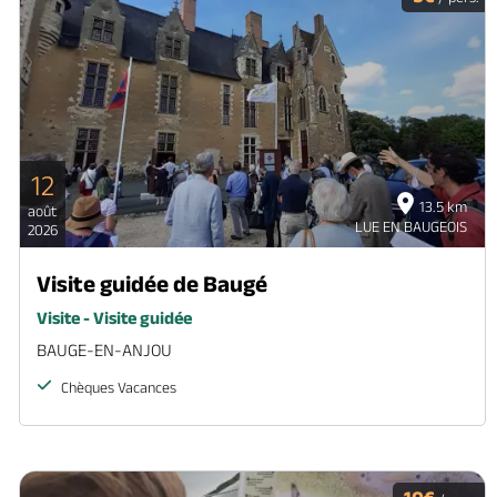
12
13.5 km
août
LUE EN BAUGEOIS
2026
Visite guidée de Baugé
Visite - Visite guidée
BAUGE-EN-ANJOU
Chèques Vacances