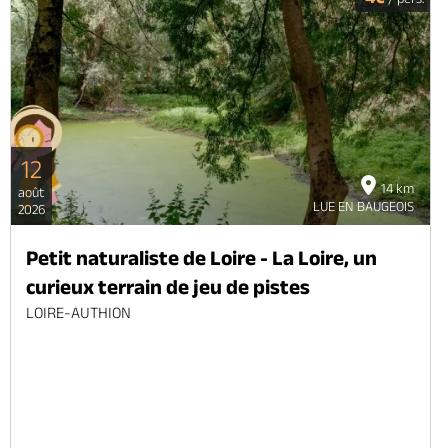
12
14 km
août
LUE EN BAUGEOIS
2026
Petit naturaliste de Loire - La Loire, un
curieux terrain de jeu de pistes
LOIRE-AUTHION