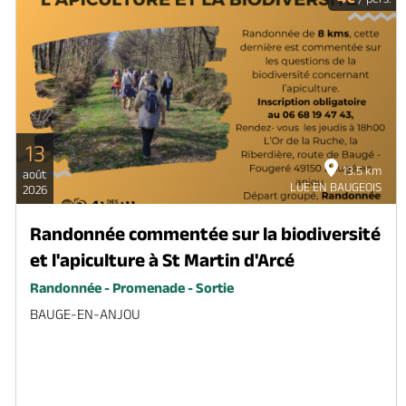
13
13.5 km
août
LUE EN BAUGEOIS
2026
Randonnée commentée sur la biodiversité
et l'apiculture à St Martin d'Arcé
Randonnée - Promenade - Sortie
BAUGE-EN-ANJOU