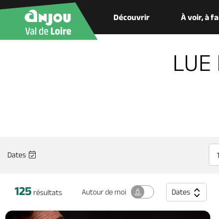
Découvrir
À voir, à f
LUE 
Dates
125
Dates
Autour
de moi
résultats