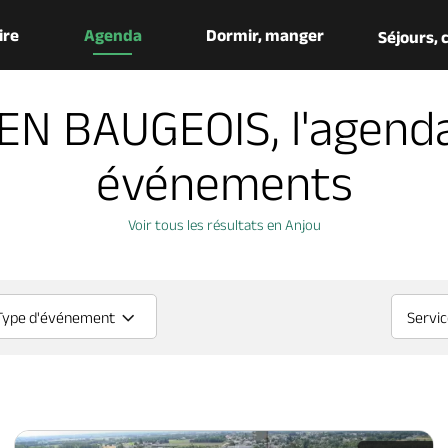
aire
Agenda
Dormir, manger
Séjours,
EN BAUGEOIS, l'agend
événements
Voir tous les résultats en Anjou
Type d'événement
Servi