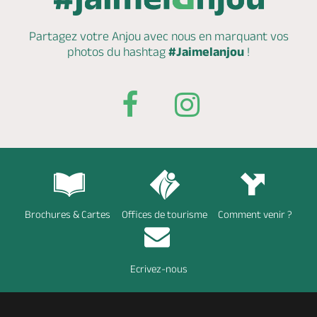
Partagez votre Anjou avec nous en marquant
vos
photos du hashtag
#Jaimelanjou
!
Brochures & Cartes
Offices de tourisme
Comment venir ?
Ecrivez-nous