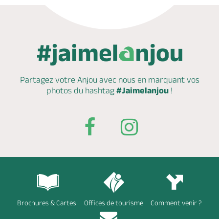
Partagez votre Anjou avec nous en marquant
vos
photos du hashtag
#Jaimelanjou
!
Brochures & Cartes
Offices de tourisme
Comment venir ?