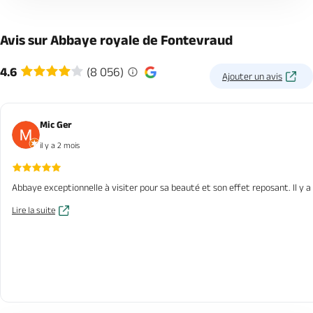
Avis sur Abbaye royale de Fontevraud
4.6
(8 056)
Ajouter un avis
Mic Ger
il y a 2 mois
Abbaye exceptionnelle à visiter pour sa beauté et son effet reposant. Il y a d
Lire la suite