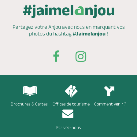
Partagez votre Anjou avec nous en marquant
vos
photos du hashtag
#Jaimelanjou
!
Brochures & Cartes
Offices de tourisme
Comment venir ?
Ecrivez-nous